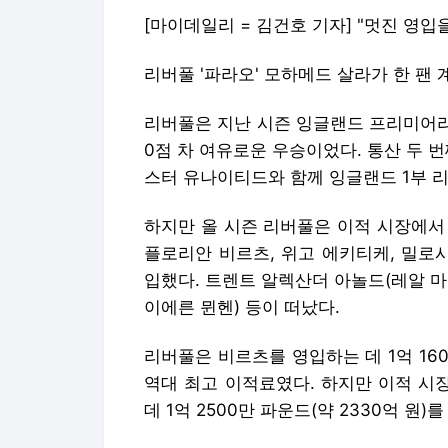
[마이데일리 = 김건호 기자] "멋진 영입
리버풀 '파라오' 모하메드 살라가 한 팬
리버풀은 지난 시즌 잉글랜드 프리미어리그(
0점 차 여유로운 우승이었다. 통산 두 번
스터 유나이티드와 함께 잉글랜드 1부 리
하지만 올 시즌 리버풀은 이적 시장에서
플로리안 비르츠, 위고 에키티케, 밀로
입했다. 트렌트 알렉산더 아놀드(레알 마
이에른 뮌헨) 등이 떠났다.
리버풀은 비르츠를 영입하는 데 1억 160
역대 최고 이적료였다. 하지만 이적 시
데 1억 2500만 파운드(약 2330억 원)