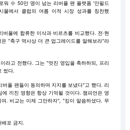
팔로워 수 50만 명이 넘는 리버풀 팬 플랫폼 '안필드
게시물에서 클럽의 여름 이적 시장 성과를 칭찬했
 리버풀에 합류한 이삭과 비르츠를 비교했다. 전·현
정은 "축구 역사상 더 큰 업그레이드를 말해보라"라
이라고 전했다. 그는 "멋진 영입을 축하하되, 프리
 썼다.
 리버풀 팬들이 동의하며 지지를 보냈다"고 했다. 리
팀에 끼친 영향은 항상 기억될 것이다. 챔피언은 영
형제여. 비교는 이제 그만하자", "킹이 말씀하셨다. 무
 재배포 금지.