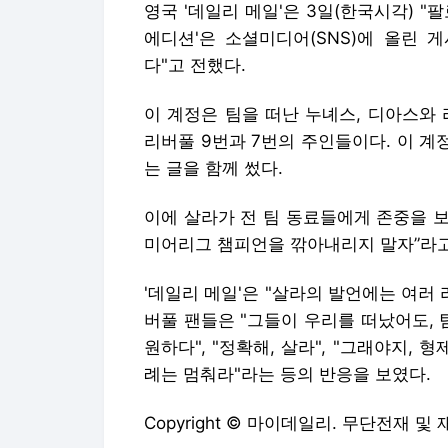
영국 '데일리 메일'은 3일(한국시각) "
에디션'은 소셜미디어(SNS)에 올린 
다"고 전했다.
이 계정은 팀을 떠난 누녜스, 디아스와
리버풀 9번과 7번의 주인들이다. 이 계
는 글을 함께 썼다.
이에 살라가 전 팀 동료들에게 존중을 보
미어리그 챔피언을 깎아내리지 말자”라고
'데일리 메일'은 "살라의 발언에는 여러
버풀 팬들은 "그들이 우리를 떠났어도, 
원하다", "정확해, 살라", "그래야지, 
례는 멈춰라"라는 등의 반응을 보였다.
Copyright © 마이데일리. 무단전재 및