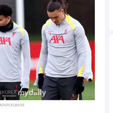
/게티이미지코리아