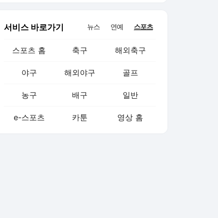
서비스 바로가기
뉴스
연예
스포츠
스포츠 홈
축구
해외축구
야구
해외야구
골프
농구
배구
일반
e-스포츠
카툰
영상 홈