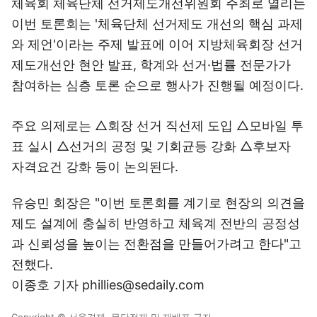
체육회 체육단체 선거제도개선위원회 주최로 열리는
이번 토론회는 '체육단체 선거제도 개선의 핵심 과제
와 제언'이라는 주제 발표에 이어 지방체육회장 선거
제도개선안 현안 발표, 학계와 선거·법률 전문가가
참여하는 심층 토론 순으로 행사가 진행될 예정이다.
주요 의제로는 △회장 선거 직선제 도입 △모바일 투
표 실시 △선거의 공정 및 기회균등 강화 △후보자
자격요건 강화 등이 논의된다.
유승민 회장은 "이번 토론회를 계기로 현장의 의견을
제도 설계에 충실히 반영하고 체육계 전반의 공정성
과 신뢰성을 높이는 전환점을 만들어가려고 한다"고
전했다.
이종호 기자 phillies@sedaily.com