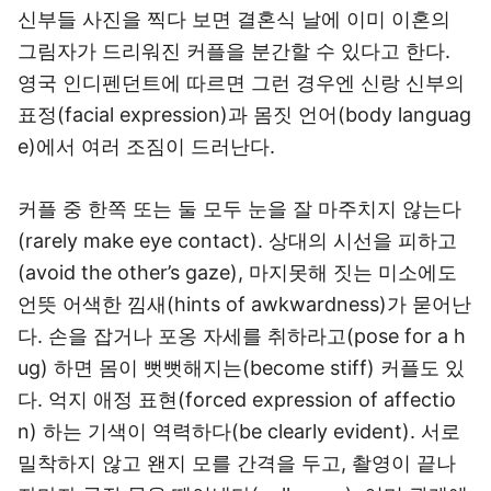
신부들 사진을 찍다 보면 결혼식 날에 이미 이혼의
그림자가 드리워진 커플을 분간할 수 있다고 한다.
영국 인디펜던트에 따르면 그런 경우엔 신랑 신부의
표정(facial expression)과 몸짓 언어(body languag
e)에서 여러 조짐이 드러난다.
커플 중 한쪽 또는 둘 모두 눈을 잘 마주치지 않는다
(rarely make eye contact). 상대의 시선을 피하고
(avoid the other’s gaze), 마지못해 짓는 미소에도
언뜻 어색한 낌새(hints of awkwardness)가 묻어난
다. 손을 잡거나 포옹 자세를 취하라고(pose for a h
ug) 하면 몸이 뻣뻣해지는(become stiff) 커플도 있
다. 억지 애정 표현(forced expression of affectio
n) 하는 기색이 역력하다(be clearly evident). 서로
밀착하지 않고 왠지 모를 간격을 두고, 촬영이 끝나