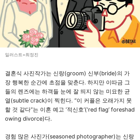
일러스트=최정진
결혼식 사진작가는 신랑(groom) 신부(bride)의 가
장 행복한 순간에 초점을 맞춘다. 하지만 이따금 그
들의 렌즈에는 하객들 눈에 잘 띄지 않는 미묘한 균
열(subtle crack)이 찍힌다. “이 커플은 오래가지 못
할 것 같다”는 이혼 예고 ‘적신호’(‘red flag’ foreshad
owing divorce)다.
경험 많은 사진가(seasoned photographer)는 신랑