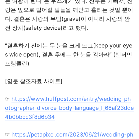
는 여왕이 된다”는 우스개가 있다. 신부는 기뻐서, 신
랑은 앞으로 벌어질 일들을 깨닫고 흘리는 것일 뿐이
다. 결혼은 사랑의 무덤(grave)이 아니라 사랑의 안
전 장치(safety device)라고 했다.
“결혼하기 전에는 두 눈을 크게 뜨고(keep your eye
s wide open), 결혼 후에는 한 눈을 감아라” (벤저민
프랭클린)
[영문 참조자료 사이트]
☞
https://www.huffpost.com/entry/wedding-ph
otographer-divorce-body-language_l_68af23dde
4b0bbcc3f8d6b34
☞
https://petapixel.com/2023/06/21/wedding-ph