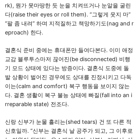
rk), 뭔가 못마땅한 듯 눈을 치켜뜨거나 눈알을 굴린
다(raise their eyes or roll them). “그렇게 웃지 마”
“팔 좀 내려” 하며 지적질하고 책망하기도(nag and r
eproach) 한다.
결혼식 준비 중에는 휴대폰만 들여다본다. 이미 애정
교감 블루투스마저 끊어진(be disconnected) 비행
기 모드 상태에 있다는 방증이다. 결혼식 도중에 돌
발 상황이 벌어진 경우에도 상대를 진정시키고 다독
이는(calm and comfort) 복구 행동을 보이지 않는
다. 결혼 생활이 복구 불능 상태에 빠질(fall into an i
rreparable state) 전조다.
신랑 신부가 눈물 흘리는(shed tears) 건 또 다른 적
신호일까. “신부는 결혼식 날 공주가 되고, 그 이후로