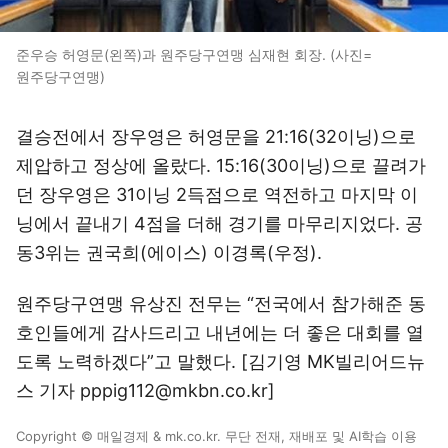
준우승 허영문(왼쪽)과 원주당구연맹 심재현 회장. (사진=
원주당구연맹)
결승전에서 장우영은 허영문을 21:16(32이닝)으로
제압하고 정상에 올랐다. 15:16(30이닝)으로 끌려가
던 장우영은 31이닝 2득점으로 역전하고 마지막 이
닝에서 끝내기 4점을 더해 경기를 마무리지었다. 공
동3위는 권국희(에이스) 이경록(우정).
원주당구연맹 유상진 전무는 “전국에서 참가해준 동
호인들에게 감사드리고 내년에는 더 좋은 대회를 열
도록 노력하겠다”고 말했다. [김기영 MK빌리어드뉴
스 기자 pppig112@mkbn.co.kr]
Copyright © 매일경제 & mk.co.kr. 무단 전재, 재배포 및 AI학습 이용