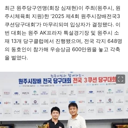
최근 원주당구연맹(회장 심재현)이 주최(원주시, 원
주시체육회 지원)한 ‘2025 제4회 원주시장배전국3
쿠션당구대회’가 마무리되며 입상자가 결정됐다. 이
번 대회는 원주 AK프라자 특설경기장 및 원주시 소
재 13개 당구클럽에서 진행됐으며, 전국 각지 648명
의 동호인이 참가해 우승상금 600만원을 놓고 각축
을 벌였다.
이미지 크게 보기