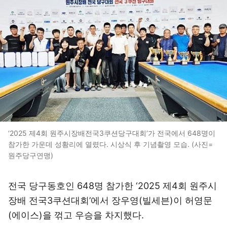
‘2025 제4회 원주시장배전국3쿠션당구대회’가 전국에서 648명이
참가한 가운데 성황리에 열렸다. 시상식 후 기념촬영 모습. (사진=
원주당구연맹)
전국 당구동호인 648명 참가한 ‘2025 제4회 원주시
장배 전국3쿠션대회’에서 장우영(빌세븐)이 허영문
(에이스)을 꺾고 우승을 차지했다.