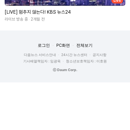
LIVE
[LIVE] 멈추지 않는다! KBS 뉴스24
라이브 방송 중
2개월 전
로그인
PC화면
전체보기
다음뉴스 서비스안내
24시간 뉴스센터
공지사항
기사배열책임자 : 임광욱
청소년보호책임자 : 이호원
ⓒ Daum Corp.