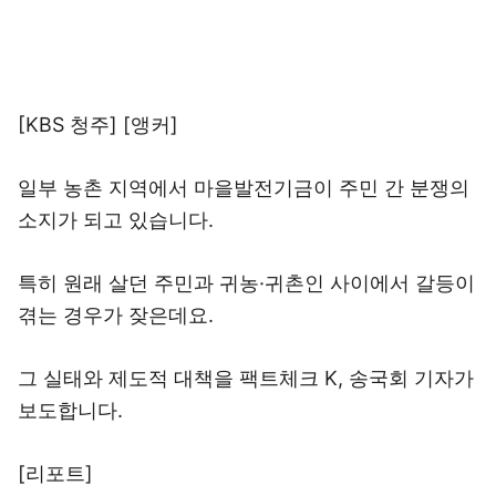
[KBS 청주] [앵커]
일부 농촌 지역에서 마을발전기금이 주민 간 분쟁의
소지가 되고 있습니다.
특히 원래 살던 주민과 귀농·귀촌인 사이에서 갈등이
겪는 경우가 잦은데요.
그 실태와 제도적 대책을 팩트체크 K, 송국회 기자가
보도합니다.
[리포트]