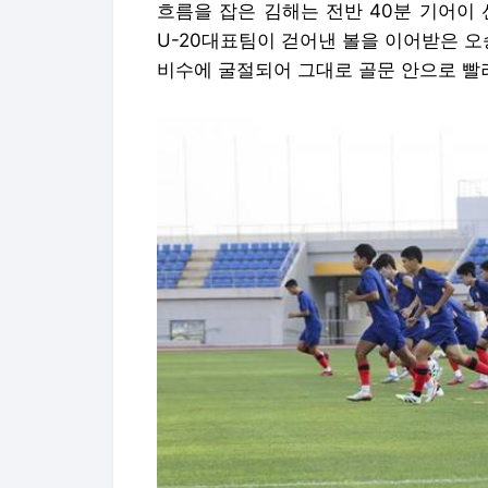
흐름을 잡은 김해는 전반 40분 기어이
U-20대표팀이 걷어낸 볼을 이어받은 오
비수에 굴절되어 그대로 골문 안으로 빨