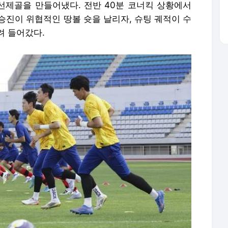
 선제골을 만들어냈다. 전반 40분 코너킥 상황에서
승진이 위협적인 땅볼 슛을 날리자, 슈팅 궤적이 수
려 들어갔다.