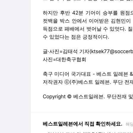
하지만 후반 42분 기어이 승부를 원점
컷백을 박스 안에서 이어받은 김현민이 
득점으로 패배에서 벗어날 수 있엇다. 
수 있었다는 점은 긍정적이다.
글·사진=김태석 기자(ktsek77@soccerbes
사진=대한축구협회
축구 미디어 국가대표 - 베스트 일레븐 
저작권자 ⓒ(주)베스트 일레븐. 무단 전재/재
Copyright © 베스트일레븐. 무단전재 
베스트일레븐에서 직접 확인하세요.
해당