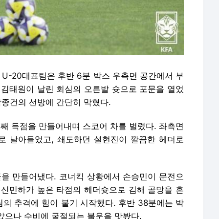
 U-20대표팀은 후반 6분 박스 우측면 공간에서 부
 김태원이 날린 회심의 오른발 슛으로 포문을 열었
박종건의 선방에 간단히 막혔다.
번째 득점을 만들어내며 스코어 차를 벌렸다. 좌측면
로 날아들었고, 쇄도하던 설현진이 깔끔한 헤더로
회골을 만들어냈다. 코너킥 상황에서 손승민이 문전으
 신민하가 높은 타점의 헤더슛으로 김해 골망을 흔
팀의 추격에 힘이 붙기 시작했다. 후반 38분에는 박
았으나 수비에 굴절되는 불운을 맛봤다.