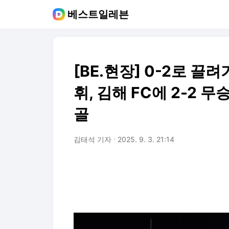
베스트일레븐
[BE.현장] 0-2로 끌
휘, 김해 FC에 2-2 
골
김태석 기자
2025. 9. 3. 21:14