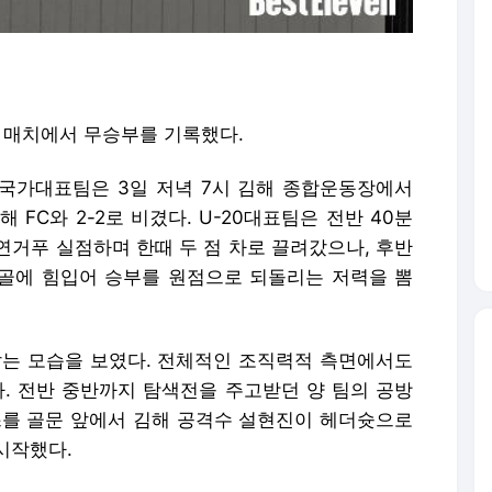
링 매치에서 무승부를 기록했다.
구 국가대표팀은 3일 저녁 7시 김해 종합운동장에서
FC와 2-2로 비겼다. U-20대표팀은 전반 40분
 연거푸 실점하며 한때 두 점 차로 끌려갔으나, 후반
연속골에 힘입어 승부를 원점으로 되돌리는 저력을 뽐
잡는 모습을 보였다. 전체적인 조직력적 측면에서도
다. 전반 중반까지 탐색전을 주고받던 양 팀의 공방
스를 골문 앞에서 김해 공격수 설현진이 헤더슛으로
시작했다.