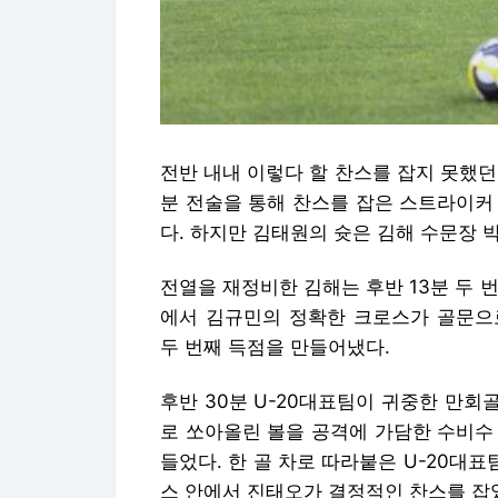
전반 내내 이렇다 할 찬스를 잡지 못했던
분 전술을 통해 찬스를 잡은 스트라이커
다. 하지만 김태원의 슛은 김해 수문장 
전열을 재정비한 김해는 후반 13분 두 
에서 김규민의 정확한 크로스가 골문으
두 번째 득점을 만들어냈다.
후반 30분 U-20대표팀이 귀중한 만
로 쏘아올린 볼을 공격에 가담한 수비수
들었다. 한 골 차로 따라붙은 U-20대표
스 안에서 진태오가 결정적인 찬스를 잡