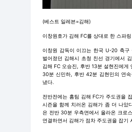
(베스트 일레븐=김해)
이창원호가 김해 FC를 상대로 한 스파
이창원 감독이 이끄는 한국 U-20 축
벌어졌던 김해시 초청 친선 경기에서 김해 
김해 FC 오승진, 후반 13분 설현진에게
30분 신민하, 후반 42분 김현민의 
냈다.
전반전에는 홈팀 김해 FC가 주도권을 
시즌을 함께 치러온 김해가 좀 더 나았
은 전반 30분 우측면에서 올라온 크로
연결하면서 김해가 점차 주도권을 잡기 