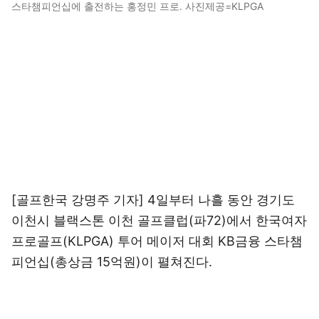
스타챔피언십에 출전하는 홍정민 프로. 사진제공=KLPGA
[골프한국 강명주 기자] 4일부터 나흘 동안 경기도
이천시 블랙스톤 이천 골프클럽(파72)에서 한국여자
프로골프(KLPGA) 투어 메이저 대회 KB금융 스타챔
피언십(총상금 15억원)이 펼쳐진다.