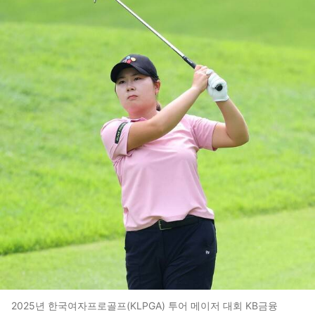
2025년 한국여자프로골프(KLPGA) 투어 메이저 대회 KB금융