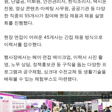
원, 단열공, 미화원, 안전관리자, 한식조리사, 택시운
전원, 영상 콘텐츠·마케팅 사무원, 공공기관 등 다양
한 직종의 55개사가 참여해 현장 채용과 채용 설명
회를 진행했다.
현장 면접이 어려운 45개사는 간접 채용 방식으로
이력서를 접수했다.
행사장에서는 헤어·면접 메이크업, 이력서 사진 촬
영, 노무 상담, 정책홍보관 등 구직을 돕는 다양한 프
로그램과 공구체험, 싱크대 수전교체 등 생활기술을
배워볼 수 있는 체험부스도 마련됐다.
이미지 크게 보기