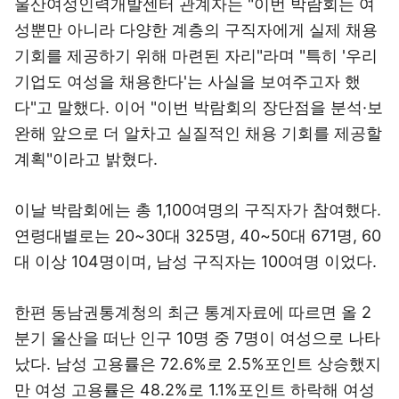
울산여성인력개발센터 관계자는 "이번 박람회는 여
성뿐만 아니라 다양한 계층의 구직자에게 실제 채용
기회를 제공하기 위해 마련된 자리"라며 "특히 '우리
기업도 여성을 채용한다'는 사실을 보여주고자 했
다"고 말했다. 이어 "이번 박람회의 장단점을 분석·보
완해 앞으로 더 알차고 실질적인 채용 기회를 제공할
계획"이라고 밝혔다.
이날 박람회에는 총 1,100여명의 구직자가 참여했다.
연령대별로는 20~30대 325명, 40~50대 671명, 60
대 이상 104명이며, 남성 구직자는 100여명 이었다.
한편 동남권통계청의 최근 통계자료에 따르면 올 2
분기 울산을 떠난 인구 10명 중 7명이 여성으로 나타
났다. 남성 고용률은 72.6%로 2.5%포인트 상승했지
만 여성 고용률은 48.2%로 1.1%포인트 하락해 여성