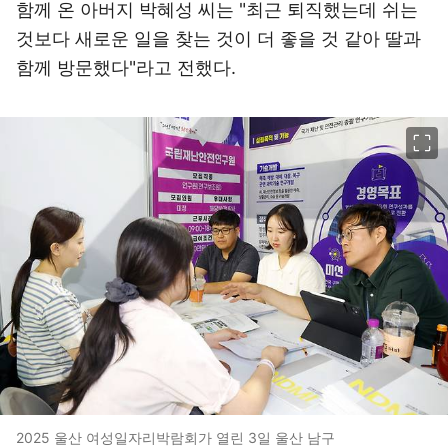
함께 온 아버지 박혜성 씨는 "최근 퇴직했는데 쉬는
것보다 새로운 일을 찾는 것이 더 좋을 것 같아 딸과
함께 방문했다"라고 전했다.
이미지 크게 보기
2025 울산 여성일자리박람회가 열린 3일 울산 남구