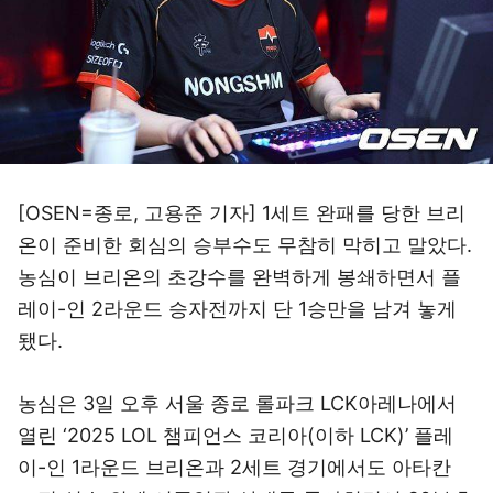
[OSEN=종로, 고용준 기자] 1세트 완패를 당한 브리
온이 준비한 회심의 승부수도 무참히 막히고 말았다.
농심이 브리온의 초강수를 완벽하게 봉쇄하면서 플
레이-인 2라운드 승자전까지 단 1승만을 남겨 놓게
됐다.
농심은 3일 오후 서울 종로 롤파크 LCK아레나에서
열린 ‘2025 LOL 챔피언스 코리아(이하 LCK)’ 플레
이-인 1라운드 브리온과 2세트 경기에서도 아타칸