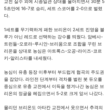
교전 실수 외에 시종일관 상대를 몰아치면서 30분 5
5초만에 16-7로 승리, 세트 스코어를 2-0으로 벌렸
다.
1세트를 무기력하게 패한 브리온이 2세트 진영을 블
루가 아닌 레드로 선택하는 강수를 띄웠다. 암베사-
트런들-오로라-루시안-브리움으로 조합을 꾸린 브
리온을 상대로 농심은 아트록스-오공-라이즈-코르
키-알리스타를 내세웠다.
농심이 유충 등장 이후부터 부드럽게 협곡의 주도권
을 잡았다. 라인전 단계부터 격차를 벌린 봇 듀오를
중심으로 유충 교전에서 이득을 챙겨나간 농심은 브
리온의 정글을 헤집으면서 5-2로 크게 앞서 나갔다.
몰리던 브리온도 아타칸 교전에서 웃으면서 추격의