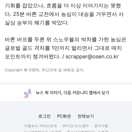
기회를 잡았으나, 흐름을 더 이상 이어가지는 못했
다. 25분 바론 교전에서 농심이 대승을 거두면서 사
실상 승부의 쐐기를 박았다.
바론 버프를 두른 뒤 스노우볼의 박차를 가한 농심은
글로벌 골드 격차를 1만까지 벌리면서 그대로 매치
포인트까지 챙겨버렸다. / scrapper@osen.co.kr
Copyright © OSEN. 무단전재 및 재배포 금지.
뉴스 밖 이야기, 다음 커뮤니티 웹에서 보기
로그인
PC화면
전체보기
다음뉴스 서비스안내
24시간 뉴스센터
공지사항