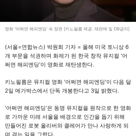
영화 '어쩌면 해피엔딩' 속 장면 [키노필름 제공. 재판매 및 DB금지]
(서울=연합뉴스) 박원희 기자 = 올해 미국 토니상 6
개 부문을 석권하며 화제가 된 한국 창작 뮤지컬 '어
쩌면 해피엔딩'이 영화로 재탄생한다.
키노필름은 뮤지컬 영화 '어쩌면 해피엔딩'이 다음 달
2일 메가박스에서 단독 개봉한다고 3일 밝혔다.
'어쩌면 해피엔딩'은 동명 뮤지컬을 원작으로 한 영화
로 가까운 미래 서울을 배경으로 인간을 돕기 위해
만들어진 로봇 올리버와 클레어가 만나 사랑하게 되
며 겪는 일을 그렸다.