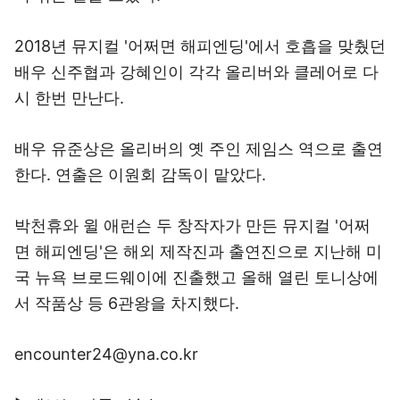
2018년 뮤지컬 '어쩌면 해피엔딩'에서 호흡을 맞췄던
배우 신주협과 강혜인이 각각 올리버와 클레어로 다
시 한번 만난다.
배우 유준상은 올리버의 옛 주인 제임스 역으로 출연
한다. 연출은 이원회 감독이 맡았다.
박천휴와 윌 애런슨 두 창작자가 만든 뮤지컬 '어쩌
면 해피엔딩'은 해외 제작진과 출연진으로 지난해 미
국 뉴욕 브로드웨이에 진출했고 올해 열린 토니상에
서 작품상 등 6관왕을 차지했다.
encounter24@yna.co.kr