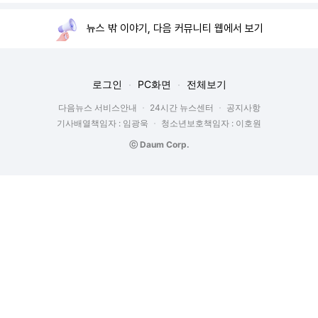
뉴스 밖 이야기, 다음 커뮤니티 웹에서 보기
로그인
PC화면
전체보기
다음뉴스 서비스안내
24시간 뉴스센터
공지사항
기사배열책임자 : 임광욱
청소년보호책임자 : 이호원
ⓒ Daum Corp.