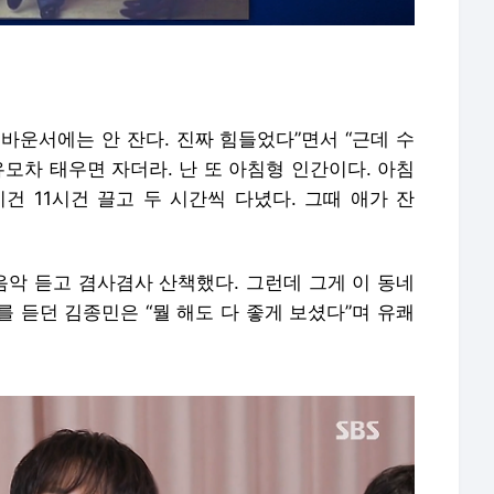
 바운서에는 안 잔다. 진짜 힘들었다”면서 “근데 수
유모차 태우면 자더라. 난 또 아침형 인간이다. 아침
건 11시건 끌고 두 시간씩 다녔다. 그때 애가 잔
음악 듣고 겸사겸사 산책했다. 그런데 그게 이 동네
를 듣던 김종민은 “뭘 해도 다 좋게 보셨다”며 유쾌