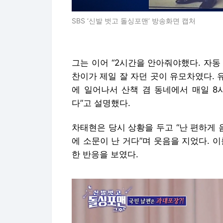
SBS ‘신발 벗고 돌싱포맨’ 방송화면 캡처
그는 이어 “2시간을 안아줘야했다. 자동
찬이가 제일 잘 자던 곳이 유모차였다. 
에 일어나서 산책 겸 동네에서 매일 8시
다”고 설명했다.
차태현은 당시 상황을 두고 “난 편하게 
에 소문이 난 거다”며 웃음을 지었다. 이
한 반응을 보였다.