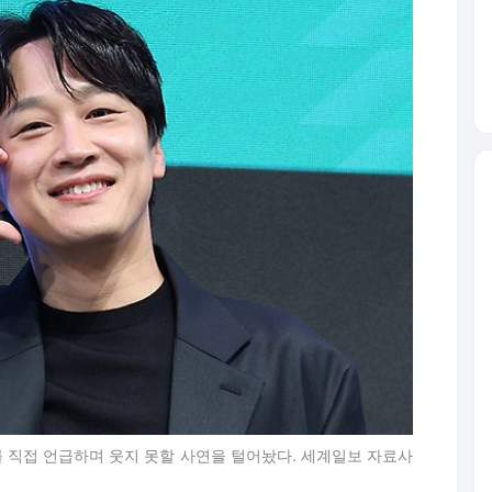
를 직접 언급하며 웃지 못할 사연을 털어놨다. 세계일보 자료사