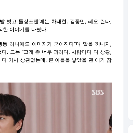
신발 벗고 돌싱포맨’에는 차태현, 김종민, 레오 란타,
직한 이야기를 나눴다.
행동 하나에도 이미지가 굳어진다”며 말을 꺼내자,
. 그는 “그게 좀 너무 과하다. 사람마다 다 상황,
 다 커서 상관없는데, 큰 아들을 낳았을 땐 애가 잠