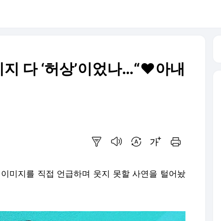
이미지 다 ‘허상’이었나…“♥아내
요약보기
음성으로 듣기
번역 설정
글씨크기 조절하기
인쇄하기
’ 이미지를 직접 언급하며 웃지 못할 사연을 털어놨