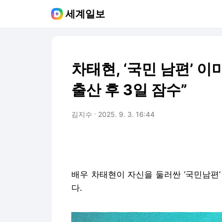
세계일보
차태현, ‘국민 남편’ 
출산 후 3일 잠수”
김지수
2025. 9. 3. 16:44
배우 차태현이 자신을 둘러싼 ‘국민남편
다.