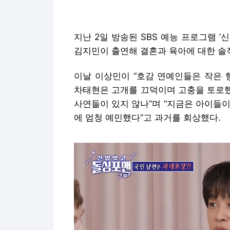
지난 2일 방송된 SBS 예능 프로그램 ‘
김지민이 출연해 결혼과 육아에 대한 솔
이날 이상민이 “호감 연예인들은 작은 
차태현은 고개를 끄덕이며 고충을 토로했다
사연들이 있지 않나”며 “지금은 아이들이
에 엄청 예민했다”고 과거를 회상했다.