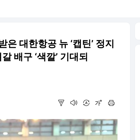
받은 대한항공 뉴 ‘캡틴’ 정지
갈 배구 ‘색깔’ 기대되
요약보기
음성으로 듣기
번역 설정
글씨크기 조절하기
인쇄하기