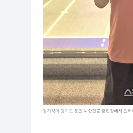
정지석이 경기도 용인 대한항공 훈련장에서 인터뷰