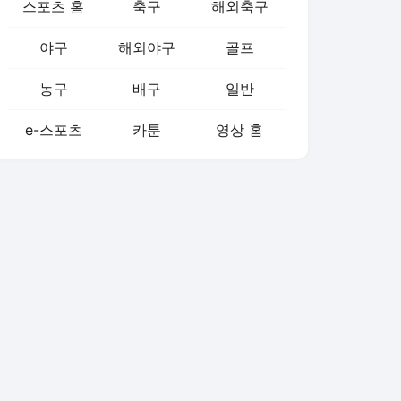
스포츠 홈
축구
해외축구
야구
해외야구
골프
농구
배구
일반
e-스포츠
카툰
영상 홈