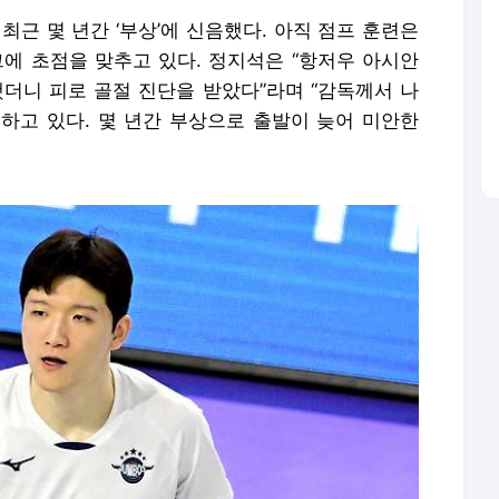
최근 몇 년간 ‘부상’에 신음했다. 아직 점프 훈련은
그에 초점을 맞추고 있다. 정지석은 “항저우 아시안
했더니 피로 골절 진단을 받았다”라며 “감독께서 나
하고 있다. 몇 년간 부상으로 출발이 늦어 미안한