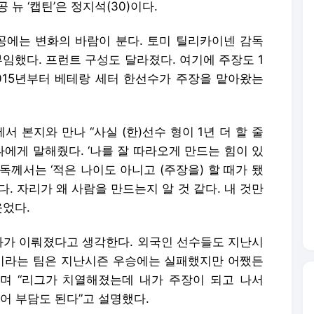
뉴 ‘캡틴’은 정지석(30)이다.
항공에는 변화의 바람이 분다. 토미 틸리카이넨 감독
부임했다. 프런트 구성도 달라졌다. 여기에 주장도 1
2015년부터 베테랑 세터 한선수가 주장을 맡아왔는
 본지와 만나 “사실 (한)선수 형이 1년 더 할 줄
나에게 말해줬다. ‘나를 잘 따라오게 만드는 힘이 있
독께서는 ‘적은 나이도 아니고 (주장을) 할 때가 됐
. 자리가 왜 사람을 만드는지 알 것 같다. 내 것만
웃었다.
준화가 이뤄졌다고 생각한다. 외국인 선수들도 지난시
이라는 팀은 지난시즌 우승에는 실패했지만 어쨌든
라며 “리그가 치열해졌는데 내가 주장이 되고 나서
어 부담도 된다”고 설명했다.