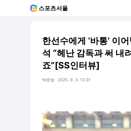
스포츠서울
한선수에게 ‘바통’ 이어
석 “헤난 감독과 써 내려
죠”[SS인터뷰]
박준범
2025. 9. 3. 13:31