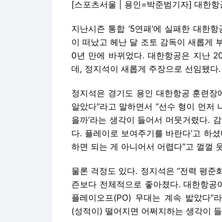
[스포츠서울 | 용인=박준범기자] 대한항공 
지난시즌 통합 ‘5연패’에 실패한 대한
이 떠났고 헤난 달 조토 감독이 새롭게 
0년 만에 바뀌었다. 대한항공은 지난 
데, 정지석이 새롭게 주장으로 선임됐다.
정지석은 경기도 용인 대한항공 훈련장에서
알았다”라고 말하면서 “선수 형이 먼저 
을까’라는 생각이 들어서 머뭇거렸다. 감
다. 플레이로 보여주기를 바란다’고 하셨다
하면 되는 게 아니어서 어렵다”고 껄껄 
물론 걱정도 있다. 정지석은 “전력 평
즌보다 전체적으로 좋아졌다. 대한항공
플레이오프(PO) 무대는 계속 밟았다”
(성적이) 떨어지면 어쩌지하는 생각이 들