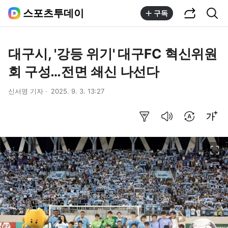
공유하기
통합검색
스포츠투데이
구독
대구시, '강등 위기' 대구FC 혁신위원
회 구성…전면 쇄신 나선다
신서영 기자
2025. 9. 3. 13:27
요약보기
음성으로 듣기
번역 설정
글씨크기 조절하기
이미지 크게 보기