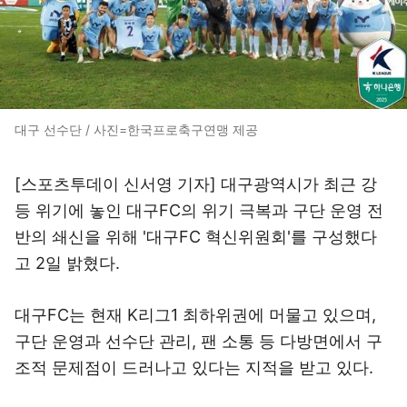
대구 선수단 / 사진=한국프로축구연맹 제공
[스포츠투데이 신서영 기자] 대구광역시가 최근 강
등 위기에 놓인 대구FC의 위기 극복과 구단 운영 전
반의 쇄신을 위해 '대구FC 혁신위원회'를 구성했다
고 2일 밝혔다.
대구FC는 현재 K리그1 최하위권에 머물고 있으며,
구단 운영과 선수단 관리, 팬 소통 등 다방면에서 구
조적 문제점이 드러나고 있다는 지적을 받고 있다.