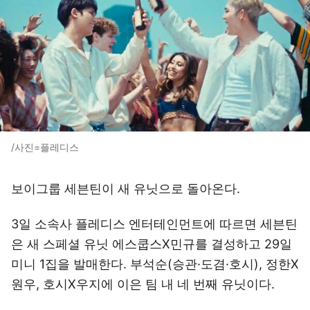
/사진=플레디스
보이그룹 세븐틴이 새 유닛으로 돌아온다.
3일 소속사 플레디스 엔터테인먼트에 따르면 세븐틴
은 새 스페셜 유닛 에스쿱스X민규를 결성하고 29일
미니 1집을 발매한다. 부석순(승관·도겸·호시), 정한X
원우, 호시X우지에 이은 팀 내 네 번째 유닛이다.