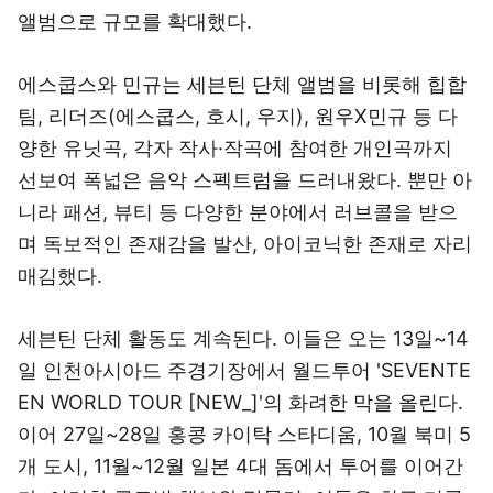
앨범으로 규모를 확대했다.
에스쿱스와 민규는 세븐틴 단체 앨범을 비롯해 힙합
팀, 리더즈(에스쿱스, 호시, 우지), 원우X민규 등 다
양한 유닛곡, 각자 작사·작곡에 참여한 개인곡까지
선보여 폭넓은 음악 스펙트럼을 드러내왔다. 뿐만 아
니라 패션, 뷰티 등 다양한 분야에서 러브콜을 받으
며 독보적인 존재감을 발산, 아이코닉한 존재로 자리
매김했다.
세븐틴 단체 활동도 계속된다. 이들은 오는 13일~14
일 인천아시아드 주경기장에서 월드투어 'SEVENTE
EN WORLD TOUR [NEW_]'의 화려한 막을 올린다.
이어 27일~28일 홍콩 카이탁 스타디움, 10월 북미 5
개 도시, 11월~12월 일본 4대 돔에서 투어를 이어간