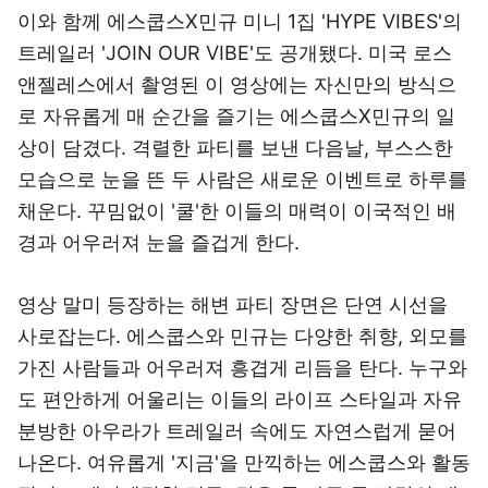
이와 함께 에스쿱스X민규 미니 1집 'HYPE VIBES'의
트레일러 'JOIN OUR VIBE'도 공개됐다. 미국 로스
앤젤레스에서 촬영된 이 영상에는 자신만의 방식으
로 자유롭게 매 순간을 즐기는 에스쿱스X민규의 일
상이 담겼다. 격렬한 파티를 보낸 다음날, 부스스한
모습으로 눈을 뜬 두 사람은 새로운 이벤트로 하루를
채운다. 꾸밈없이 '쿨'한 이들의 매력이 이국적인 배
경과 어우러져 눈을 즐겁게 한다.
영상 말미 등장하는 해변 파티 장면은 단연 시선을
사로잡는다. 에스쿱스와 민규는 다양한 취향, 외모를
가진 사람들과 어우러져 흥겹게 리듬을 탄다. 누구와
도 편안하게 어울리는 이들의 라이프 스타일과 자유
분방한 아우라가 트레일러 속에도 자연스럽게 묻어
나온다. 여유롭게 '지금'을 만끽하는 에스쿱스와 활동