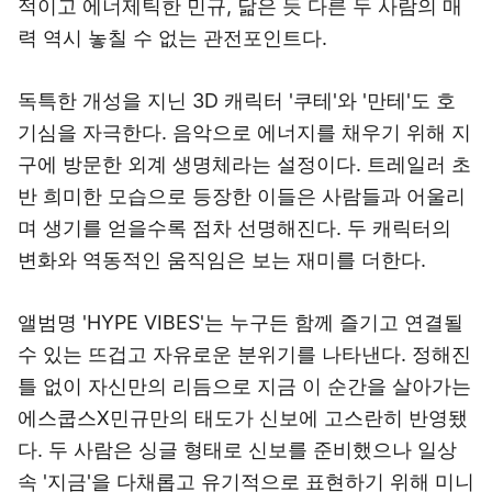
적이고 에너제틱한 민규, 닮은 듯 다른 두 사람의 매
력 역시 놓칠 수 없는 관전포인트다.
독특한 개성을 지닌 3D 캐릭터 '쿠테'와 '만테'도 호
기심을 자극한다. 음악으로 에너지를 채우기 위해 지
구에 방문한 외계 생명체라는 설정이다. 트레일러 초
반 희미한 모습으로 등장한 이들은 사람들과 어울리
며 생기를 얻을수록 점차 선명해진다. 두 캐릭터의
변화와 역동적인 움직임은 보는 재미를 더한다.
앨범명 'HYPE VIBES'는 누구든 함께 즐기고 연결될
수 있는 뜨겁고 자유로운 분위기를 나타낸다. 정해진
틀 없이 자신만의 리듬으로 지금 이 순간을 살아가는
에스쿱스X민규만의 태도가 신보에 고스란히 반영됐
다. 두 사람은 싱글 형태로 신보를 준비했으나 일상
속 '지금'을 다채롭고 유기적으로 표현하기 위해 미니