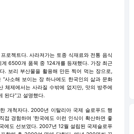
’ 프로젝트다. 사라져가는 토종 식재료와 전통 음식
계 6500개 품목 중 124개를 등재했다. 가장 최근
이다. 보리 부산물을 활용해 만든 찍어 먹는 장으로,
은 “사소해 보이는 장 하나에도 한국인의 삶과 문화
생산 체제에서는 사라질 수밖에 없지만, 맛의 방주에
 된다”고 설명했다.
한 개척자다. 2000년 이탈리아 국제 슬로푸드 행
직접 경험하며 ‘한국에도 이런 인식이 확산하면 좋
국에도 선보였다. 2007년 12월 설립된 국제슬로푸
포함해 총 3000여 명에 달한다. 매년 200명씩 꾸
사 정신’에 현대 사회가 주목해야 한다고 주장했다.
스 워터스의 <슬로푸드 선언>에서도 강조된 내용
 존중하며 자연을 보살피는 태도를 의미한다. 김 회