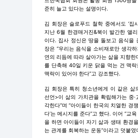
장은 “우리는 음식을 소비재로만 생각하
연의 리듬에 따라 살아가는 삶을 지향한
를 단축해 40일 키운 닭을 먹는 건 맥
맥락이 있어야 한다”고 강조했다.
김 회장은 특히 청소년에게 이 같은 삶
선언>이 삶의 가치관을 확립해가는 중·
각한다”며 “아이들이 한국의 치열한 경쟁
다’는 메시지를 준다”고 했다. 이어 “교
을 하면 아이들이 자기 삶과 생태 환경을
는 관계를 회복하는 운동”이라고 덧붙였
슬로푸드를 생활 속에서 풀어낼 수 있는 
리를 거창하게 생각할 것이 아니라 라면
먹는 것만으로도 훌륭하다”며 “두부나 간
일염을 쓰는 것 같은 작은 실천이 쌓여서
김소현/사진=문경덕 기자 alpha@hankyu