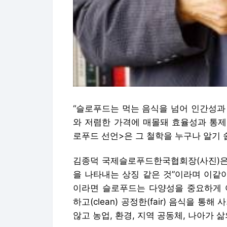
“슬로푸드는 먹는 음식을 넘어 인간성과
와 저렴한 가격에 매몰돼 효율성과 통제
로푸드 선언>은 그 철학을 누구나 알기 쉽
김종덕 국제슬로푸드한국협회장(사진)은 
을 나타내는 상징 같은 것”이라며 이같
이라면 슬로푸드는 다양성을 중요하게 여
하고(clean) 공정한(fair) 음식을 
않고 농업, 환경, 지역 공동체, 나아가 