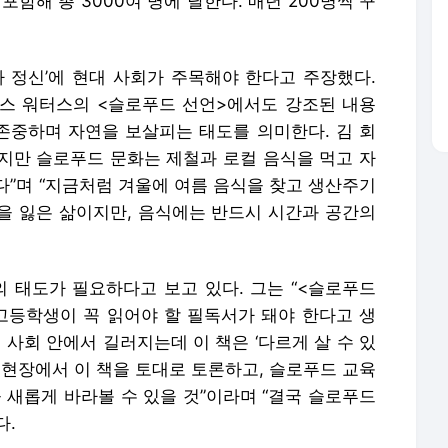
지만 슬로푸드 문화는 제철과 로컬 음식을 먹고 자
다”며 “지금처럼 겨울에 여름 음식을 찾고 생산주기
락을 잃은 삶이지만, 음식에는 반드시 시간과 공간의
의 태도가 필요하다고 보고 있다. 그는 “<슬로푸드
고등학생이 꼭 읽어야 할 필독서가 돼야 한다고 생
 사회 안에서 길러지는데 이 책은 ‘다르게 살 수 있
육 현장에서 이 책을 토대로 토론하고, 슬로푸드 교육
 새롭게 바라볼 수 있을 것”이라며 “결국 슬로푸드
다.
방법으로는 ‘조리의 회복’을 꼽았다. 김 회장은 “조
 대신 우리 밀 국수를 삶아 먹거나 누룽지를 끓여
장을 고를 때 국산을 선택하는 것, 정제염 대신 천
 슬로푸드가 된다”고 설명했다.
ng.com