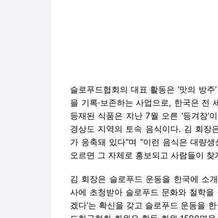
슬로푸드협회의 대표 활동은 ‘맛의 방주
을 기록·보존하는 사업으로, 한국은 전 세
등재된 식품은 지난 7월 오른 ‘등겨장’
경상도 지역의 토속 음식이다. 김 회장
가 응축돼 있다”며 “이런 음식은 대량
오르면 그 자체로 홍보되고 사람들이 찾게
김 회장은 슬로푸드 운동을 한국에 소개
사에 초청받아 슬로푸드 문화와 철학을 
겠다’는 확신을 갖고 슬로푸드 운동을 한
드한국협회 회원은 활동 회원 1500명을 
준히 늘고 있다는 설명이다.
김 회장은 슬로푸드 철학 중에서도 ‘집
지난 6월 한경매거진&북이 발간한 앨리
이다. 집사 정신은 땅을 돌보고 음식을