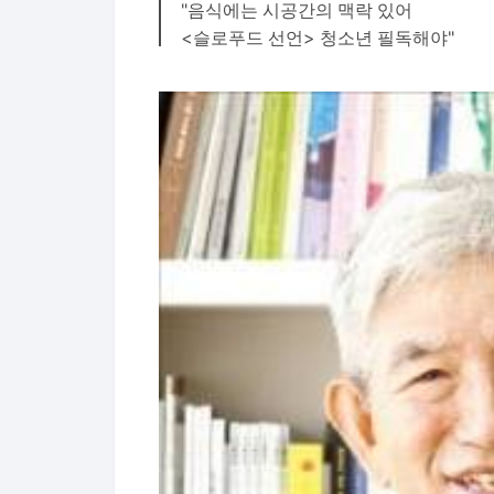
"음식에는 시공간의 맥락 있어
<슬로푸드 선언> 청소년 필독해야"