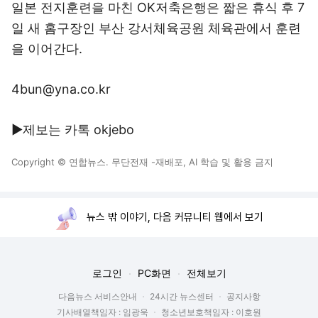
일본 전지훈련을 마친 OK저축은행은 짧은 휴식 후 7
일 새 홈구장인 부산 강서체육공원 체육관에서 훈련
을 이어간다.
4bun@yna.co.kr
▶제보는 카톡 okjebo
Copyright © 연합뉴스. 무단전재 -재배포, AI 학습 및 활용 금지
뉴스 밖 이야기, 다음 커뮤니티 웹에서 보기
로그인
PC화면
전체보기
다음뉴스 서비스안내
24시간 뉴스센터
공지사항
기사배열책임자 : 임광욱
청소년보호책임자 : 이호원