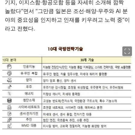
기지, 이지스함·항공모함 등을 자세히 소개해 깜짝
놀랐다”면서 “그만큼 일본은 조선·해양·우주와 AI 분
야의 중요성을 인지하고 인재를 키우려고 노력 중”이
라고 전했다.
이미지 크게 보기