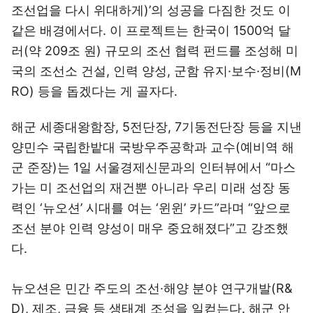
조선업을 다시 위대하게)’의 성공을 다짐한 것도 이
같은 배경에서다. 이 프로젝트는 한국이 1500억 달
러(약 209조 원) 규모의 조선 협력 펀드를 조성해 미
국의 조선소 건설, 인력 양성, 군함 유지·보수·정비(M
RO) 등을 돕겠다는 게 골자다.
해군 세종대왕함장, 5전단장, 7기동전단장 등을 지낸
양민수 국립한밭대 국방우주공학과 교수(예비역 해
군 준장)는 1일 서울경제신문과의 인터뷰에서 “마스
가는 미 조선업의 재건뿐 아니라 우리 미래 성장 동
력인 ‘뉴오션’ 시대를 여는 ‘윈윈’ 카드”라며 “앞으로
조선 분야 인력 양성이 매우 중요해졌다”고 강조했
다.
뉴오션은 민간 주도의 조선·해양 분야 연구개발(R&
D), 제조, 금융 등 생태계 조성을 일컫는다. 해군 안