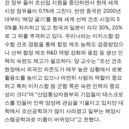
건 정부 들어 조선업 지원을 중단하면서 현재 세계
시장 점유율이 0.1%에 그친다. 반면 중국은 2000년
대부터 ‘해양 굴기’를 통해 세계 선박 건조 시장의 5
0%를 차지하고 있고 한국과 일본이 각각 30%, 20%
로 그 뒤를 추격하고 있다. 우리나라는 이지스함·잠
수함 건조 경험을 통해 함정 제조 능력도 검증받았으
나 선박·함정 제조 R&D 역량 강화와 용접 등 생산 인
력의 숙련도 제고가 필요하다. 양 교수는 “조선 건조
현장에서 외국인 의존도가 매우 높은 상황에서 로봇
활용도를 높이고 있으나 여전히 사람의 역할이 중요
하고 특히 이지스함 등 군함 쪽은 숙련 인력의 중요
성이 크다”며 “산업통상자원부와 기업들이 태스크포
스를 만들어 인력 양성에 관심을 기울이고 있지만 대
학에서 조선공학과가 많이 사라졌고 일부는 해양시
스템공학과로 이름이 바뀌었다”고 전했다.