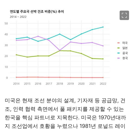
이미지 크게 보기
미국은 현재 조선 분야의 설계, 기자재 등 공급망, 건
조, 인력 협력 측면에서 풀 패키지를 제공할 수 있는
한국을 핵심 파트너로 지목한다. 미국은 1970년대까
지 조선업에서 호황을 누렸으나 1981년 로널드 레이