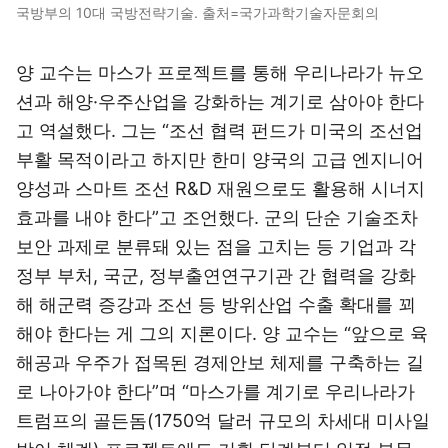
국방부의 10대 국방전략기술. 출처=국가과학기술자문회의
양 교수는 마스가 프로젝트를 통해 우리나라가 뉴오
션과 해양·우주산업을 강화하는 계기로 삼아야 한다
고 역설했다. 그는 “조선 협력 펀드가 미국의 조선업
부활 목적이라고 하지만 한미 양국의 고급 엔지니어
양성과 스마트 조선 R&D 재원으로도 활용해 시너지
효과를 내야 한다”고 조언했다. 군의 단순 기술조차
보안 과제로 분류돼 있는 점을 고치는 등 기업과 각
정부 부처, 국군, 정부출연연구기관 간 협력을 강화
해 해군력 증강과 조선 등 방위산업 수출 확대를 꾀
해야 한다는 게 그의 지론이다. 양 교수는 “앞으로 육
해공과 우주가 접목된 경제안보 체제를 구축하는 길
로 나아가야 한다”며 “마스가를 계기로 우리나라가
트럼프의 골든돔(1750억 달러 규모의 차세대 미사일