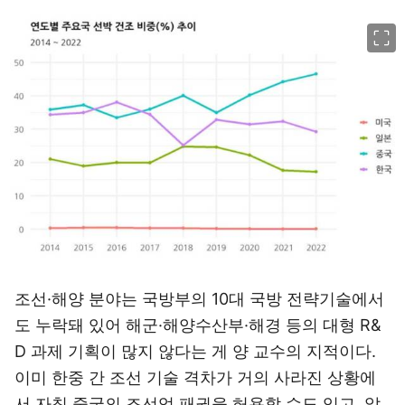
이미지 크게 보기
조선·해양 분야는 국방부의 10대 국방 전략기술에서
도 누락돼 있어 해군·해양수산부·해경 등의 대형 R&
D 과제 기획이 많지 않다는 게 양 교수의 지적이다.
이미 한중 간 조선 기술 격차가 거의 사라진 상황에
서 자칫 중국의 조선업 패권을 허용할 수도 있고, 앞