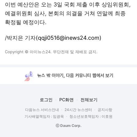
이번 예산안은 오는 3일 국회 제출 이후 상임위원회,
예결위원회 심사, 본회의 의결을 거쳐 연말께 최종
확정될 예정이다.
/박지은 기자
(qqji0516@inews24.com)
Copyright © 아이뉴스24. 무단전재 및 재배포 금지.
뉴스 밖 이야기, 다음 커뮤니티 웹에서 보기
로그인
PC화면
전체보기
다음뉴스 서비스안내
24시간 뉴스센터
공지사항
기사배열책임자 : 임광욱
청소년보호책임자 : 이호원
ⓒ Daum Corp.