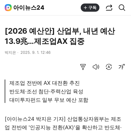
공유하기
통합검색
아이뉴스24
구독
[2026 예산안] 산업부, 내년 예산
13.9兆…제조업AX 집중
박지은
2025. 9. 1. 12:46
요약보기
음성으로 듣기
번역 설정
글씨크기 조절하기
제조업 전반에 AX 대전환 추진
반도체·조선 첨단·주력산업 육성
대미투자펀드 일부 무보 예산 포함
[아이뉴스24 박지은 기자] 산업통상자원부는 제조
업 전반에 '인공지능 전환(AX)'을 확산하고 반도체·