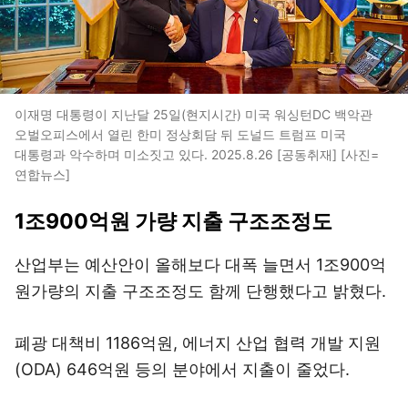
이재명 대통령이 지난달 25일(현지시간) 미국 워싱턴DC 백악관
오벌오피스에서 열린 한미 정상회담 뒤 도널드 트럼프 미국
대통령과 악수하며 미소짓고 있다. 2025.8.26 [공동취재] [사진=
연합뉴스]
1조900억원 가량 지출 구조조정도
산업부는 예산안이 올해보다 대폭 늘면서 1조900억
원가량의 지출 구조조정도 함께 단행했다고 밝혔다.
폐광 대책비 1186억원, 에너지 산업 협력 개발 지원
(ODA) 646억원 등의 분야에서 지출이 줄었다.