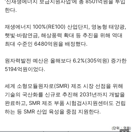
‘신재생에너지 보급지원사업’에 총 8501억원을 투입
한다.
재생에너지 100%(RE100) 산업단지, 영농형 태양광,
햇빛·바람연금, 해상풍력 확대 등 추진을 위해 역대
최대 수준인 6480억원을 배정했다.
원자력발전 예산은 올해보다 6.2%(305억원) 증가한
5194억원이었다.
세계 소형모듈원자로(SMR) 제조 시장 선점을 위해
기술의 국산화를 신규로 추진해 2031년까지 개발을
완료하고, SMR 제조 부품 시험검사지원센터도 건립
하는 등 SMR 산업 육성을 중점 지원한다.
이미지 크게 보기