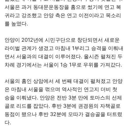
서울은 과거 동대문운동장을 홈으로 썼기에 연고 복
귀라고 강조했고 안양 측은 연고 이전이라고 목소리
를 높였다.
안양이 2012년에 시민구단으로 창단되면서 새로운
라이벌 관계가 생겼고 마침내 1부리그 승격을 이뤄내
면서 서울과의 대결이 이루어졌다. 올시즌 펼쳐진 두
차례 경기에서는 서울이 1승 1무로 우위를 가져갔다.
서울의 홈인 상암에서 세 번째 대결이 펼쳐졌고 안양
은 마침내 서울을 꺾으며 역사적인 연고지 더비 첫
승을 이뤄냈다. 안양은 전반 3분 만에 토마스의 선제
골로 리드를 잡았다. 후반 3분에 권경원의 자책골로
동점이 됐으나 후반 32분에 모따가 결승골을 터트렸
다.