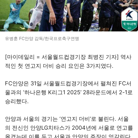
유병훈 FC안양 감독/한국프로축구연맹
[마이데일리 = 서울월드컵경기장 최병진 기자] 역사
적인 첫 연고지 더비 승리 요인은 3가지였다.
FC안양은 31일 서울월드컵경기장에서 펼쳐진 FC서
울과의 ‘하나은행 K리그1 2025’ 28라운드에서 2-1로
승리했다.
안양과 서울의 경기는 ‘연고지 더비’로 불린다. 서울
의 전신인 안양LG치타스가 2004년에 서울로 연고를
옮겼는데 이를 두고 서울과 안양의 주장이 엇갈린다.