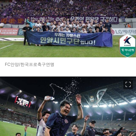
FC안양/한국프로축구연맹
이미지 크게 보기