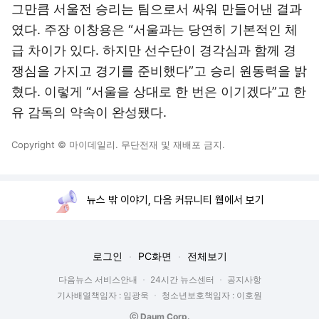
그만큼 서울전 승리는 팀으로서 싸워 만들어낸 결과
였다. 주장 이창용은 “서울과는 당연히 기본적인 체
급 차이가 있다. 하지만 선수단이 경각심과 함께 경
쟁심을 가지고 경기를 준비했다”고 승리 원동력을 밝
혔다. 이렇게 “서울을 상대로 한 번은 이기겠다”고 한
유 감독의 약속이 완성됐다.
Copyright © 마이데일리. 무단전재 및 재배포 금지.
뉴스 밖 이야기, 다음 커뮤니티 웹에서 보기
로그인
PC화면
전체보기
다음뉴스 서비스안내
24시간 뉴스센터
공지사항
기사배열책임자 : 임광욱
청소년보호책임자 : 이호원
ⓒ Daum Corp.