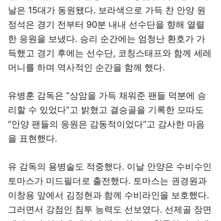
날은 15대가 동원됐다. 보라색으로 가득 찬 안양 원
정석은 경기 전부터 90분 내내 선수단을 향해 열렬
한 응원을 보냈다. 승리 순간에는 엄청난 환호가 가
득했고 경기 후에는 선수단, 코칭스태프와 함께 세레
머니를 하며 역사적인 순간을 함께 했다.
유병훈 감독은 “상암을 가득 채워준 팬들 덕분에 승
리할 수 있었다”고 밝혔고 결승골을 기록한 모따도
“안양 팬들의 응원은 감동적이었다”고 감사한 마음
을 표현했다.
유 감독의 용병술도 적중했다. 이날 안양은 수비수인
토마스가 미드필더로 출전했다. 토마스는 권경원과
이창용 앞에서 김정현과 함께 수비라인을 보호했다.
그러면서 강점인 침투 능력도 선보였다. 선제골 장면