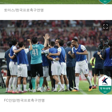
토마스/한국프로축구연맹
이미지 크게 보기
FC안양/한국프로축구연맹