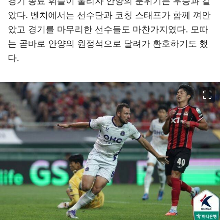
경기 종료 휘슬이 울리자 안양의 분위기는 우승과 같
았다. 벤치에서는 선수단과 코칭 스태프가 함께 껴안
았고 경기를 마무리한 선수들도 마찬가지였다. 모따
는 곧바로 안양의 원정석으로 달려가 환호하기도 했
다.
이미지 크게 보기