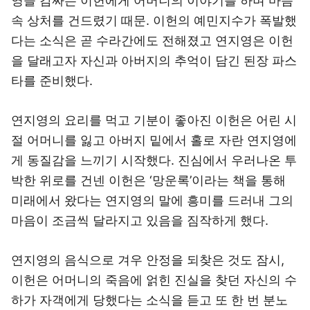
영을 감싸는 이헌에게 어머니의 이야기를 하며 마음
속 상처를 건드렸기 때문. 이헌의 예민지수가 폭발했
다는 소식은 곧 수라간에도 전해졌고 연지영은 이헌
을 달래고자 자신과 아버지의 추억이 담긴 된장 파스
타를 준비했다.
연지영의 요리를 먹고 기분이 좋아진 이헌은 어린 시
절 어머니를 잃고 아버지 밑에서 홀로 자란 연지영에
게 동질감을 느끼기 시작했다. 진심에서 우러나온 투
박한 위로를 건넨 이헌은 ‘망운록’이라는 책을 통해
미래에서 왔다는 연지영의 말에 흥미를 드러내 그의
마음이 조금씩 달라지고 있음을 짐작하게 했다.
연지영의 음식으로 겨우 안정을 되찾은 것도 잠시,
이헌은 어머니의 죽음에 얽힌 진실을 찾던 자신의 수
하가 자객에게 당했다는 소식을 듣고 또 한 번 분노