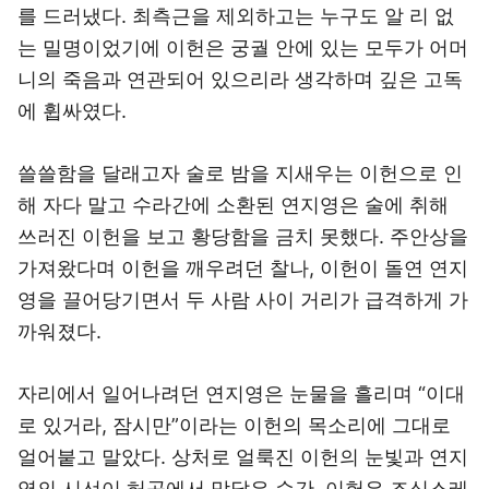
를 드러냈다. 최측근을 제외하고는 누구도 알 리 없
는 밀명이었기에 이헌은 궁궐 안에 있는 모두가 어머
니의 죽음과 연관되어 있으리라 생각하며 깊은 고독
에 휩싸였다.
쓸쓸함을 달래고자 술로 밤을 지새우는 이헌으로 인
해 자다 말고 수라간에 소환된 연지영은 술에 취해
쓰러진 이헌을 보고 황당함을 금치 못했다. 주안상을
가져왔다며 이헌을 깨우려던 찰나, 이헌이 돌연 연지
영을 끌어당기면서 두 사람 사이 거리가 급격하게 가
까워졌다.
자리에서 일어나려던 연지영은 눈물을 흘리며 “이대
로 있거라, 잠시만”이라는 이헌의 목소리에 그대로
얼어붙고 말았다. 상처로 얼룩진 이헌의 눈빛과 연지
영의 시선이 허공에서 맞닿은 순간, 이헌은 조심스레