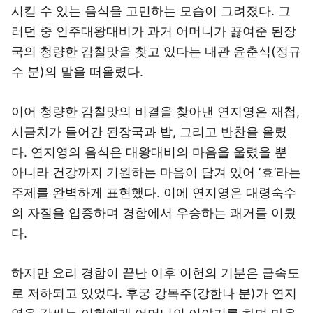
시킬 수 있는 음식을 고민하는 모습이 그려졌다. 그
러던 중 인주대왕대비가 과거 어머니가 끓여준 된장
국의 청량한 감칠맛을 찾고 있다는 내관 윤춘식(정규
수 분)의 말을 떠올렸다.
이어 청량한 감칠맛의 비결을 찾아낸 연지영은 재첩,
시금치가 들어간 된장국과 밥, 그리고 반찬을 올렸
다. 연지영의 음식은 대왕대비의 마음을 울렸을 뿐
아니라 건강까지 기원하는 마음이 담겨 있어 ‘효’라는
주제를 완벽하게 표현했다. 이에 연지영은 대령숙수
의 자질을 입증하며 경합에서 우승하는 쾌거를 이뤘
다.
하지만 요리 경합이 끝난 이후 이헌의 기분은 급속도
로 저하되고 있었다. 후궁 강목주(강한나 분)가 연지