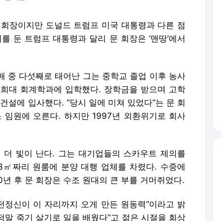
현 회장이지만 도널드 트럼프 미국 대통령과 다른 점
를 둔 트럼프 대통령과 달리 문 회장은 ‘맨땅’에서
남매 중 다섯째로 태어난 그는 중학교 졸업 이후 농사
경희대 회계학과에 입학했다. 장학금을 받으며 고학
건설에 입사했다. “당시 일에 미쳐 있었다”는 문 회
 임원에 오른다. 하지만 1997년 외환위기로 회사
 더 빛이 난다. 그는 대기업들의 스카우트 제의를
3㎡짜리 원룸에 분양 대행 업체를 차렸다. 수중에
0년 후 문 회장은 수조 원대의 큰 부를 거머쥐었다.
도전정신이 이 자리까지 오게 만든 원동력”이라고 밝
 정말 죽기 살기로 일을 배웠다”고 젊은 시절을 회상