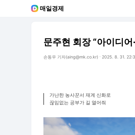
매일경제
문주현 회장 “아이디어
손동우 기자(aing@mk.co.kr)
2025. 8. 31. 22:
가난한 농사꾼서 재계 신화로
끊임없는 공부가 길 열어줘