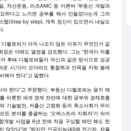
탈, 자산운용, 리츠AMC 등 이른바 ‘부동산 개발과
필요하다고 느끼면 공부를 해서 만들었다는게 그의
(Step by step), 개척 정신이 있으면서 내실도
다.
한 디벨로퍼가 아직 나오지 않은 이유가 무엇인거 같
 회장은 이때도 열정을 강조했다. 그는 “한국이 저출
있어 후배 디벨로퍼들이 자신과 같은 방식으로 성공
어려운 시기)이 오더라도 통찰력과 안목을 키워 봄에
비해야 한다”고 말했다.
아야 한다”고 주문했다. 부동산 디벨로퍼는 용지 매
내를 비롯한 세계 경제 전반에 대한 공부와 경제흐름
화와 기술발전, 저출산 고령화 등의 축소사회가 우리
모든 분야를 총괄하는 ‘오케스트라 지휘자’가 되어
복합개발 사업을 6년 전에 처음 구상할 때만 해도 한
 않았다”며 “하지만 인공지능(AI)에 전기차, 자율