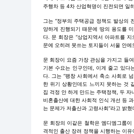
주행차 등 4차 산업혁명이 진전되면 일
그는 “정부의 주택공급 정책도 발상의 
양하게 진행되기 때문에 땅의 용도를 미
다. 문 회장은 “상업지역서 아파트를 
문에 오히려 못쓰는 토지들이 서울 안에도
문 회장이 요즘 가장 관심을 가지고 들
기본 수요는 인구인데, 이게 줄고 있다
다. 그는 “팽창 사회에서 축소 사회로
한 위기 상황인데도 느끼지 못하는 것 
집 걱정 안 하게 만드는 주택정책, 두 자
비혼출산에 대한 사회적 인식 개선 등 
는 문제가 저출산과 고령사회”라고 밝혔
문 회장의 이같은 철학은 엠디엠그룹이 
격적인 출산 장려 정책을 시행하는 이유