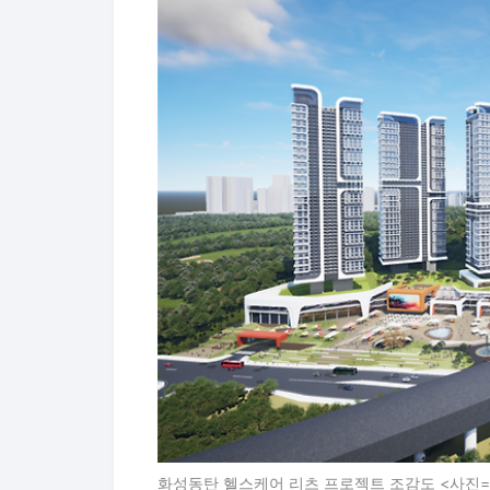
화성동탄 헬스케어 리츠 프로젝트 조감도 <사진