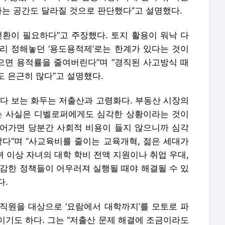
하는 공간도 달라질 것으로 판단했다”고 설명했다.
전환이 필요하다”고 주장했다. 토지 활용이 워낙 다
리 정해놓던 ‘용도용적제’로는 한계가 있다는 것이
지으면 용적률을 줄여버린다”며 “경직된 사고방식 때
 은근히 많다”고 설명했다.
여다 보는 화두는 저출산과 고령화다. 부동산 시장의
는 사실은 디벨로퍼에게도 심각한 상황이라는 것이
 넘어가면 당분간 사회적 비용이 들지 않으니까 심각
같다”며 “사교육비를 줄이는 교육개혁, 젊은 세대가
녀 이상 자녀의 대학 학비 전액 지원이나 취업 우대,
과감한 정책들이 어우러져 실행될 때야 해결될 수 있
다.
직원을 대상으로 ‘요람에서 대학까지’를 모토로 파
이기도 하다. 그는 “저출산 문제 해결에 조금이라도