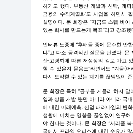
하기도 했다. 부동산 개발과 신탁, 캐피
금융의 수직계열화’도 사업을 하면서 
설명이다. 문 회장은 “지금도 스텝 바이 스텝
있는 회사를 만드는게 목표”라고 강조했
인터뷰 도중에 “후배들 중에 문주현 만
냐”고 다소 공격적인 질문을 던졌다. 문
산·고령화에 따른 저성장의 길로 가고 
할 수 있을지 물음표”라면서도 “겨울(
다시 도약할 수 있는 계기를 끊임없이 준
문 회장은 특히 “공부를 게을리 하지 말
입과 상품 개발 뿐만 아니라 아니라 국
에 대한 미래예측, 산업 패러다임의 변
생활에 미치는 영향을 끊임없이 연구해 
야 한다는 것이다. 문 회장은 “서리풀 
국에서 프라임 오피스에 대한 수요가 많지