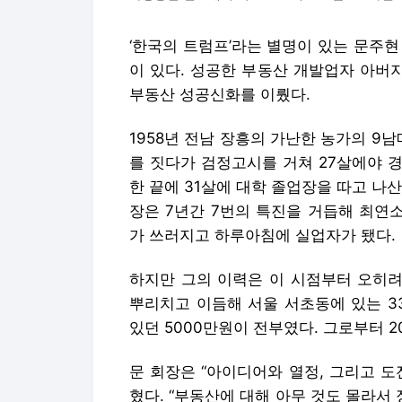
‘한국의 트럼프’라는 별명이 있는 문주
이 있다. 성공한 부동산 개발업자 아버지
부동산 성공신화를 이뤘다.
1958년 전남 장흥의 가난한 농가의 9
를 짓다가 검정고시를 거쳐 27살에야 
한 끝에 31살에 대학 졸업장을 따고 나산
장은 7년간 7번의 특진을 거듭해 최연소
가 쓰러지고 하루아침에 실업자가 됐다.
하지만 그의 이력은 이 시점부터 오히려
뿌리치고 이듬해 서울 서초동에 있는 3
있던 5000만원이 전부였다. 그로부터 2
문 회장은 “아이디어와 열정, 그리고 
혔다. “부동산에 대해 아무 것도 몰라서