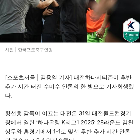
사진 | 한국프로축구연맹
[스포츠서울 | 김용일 기자] 대전하나시티즌이 후반
추가 시간 터진 수비수 안톤의 한 방으로 기사회생했
다.
황선홍 감독이 이끄는 대전은 31일 대전월드컵경기
장에서 열린 ‘하나은행 K리그1 2025’ 28라운드 김천
상무와 홈경기에서 1-1로 맞선 후반 추가 시간 안톤