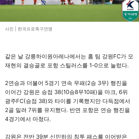
사진 | 한국프로축구연맹
같은 날 강릉하이원아레나에서는 홈 팀 강원FC가 모
재현의 결승골로 포항 스틸러스를 1-0으로 눌렀다.
2연승과 더불어 5경기 연속 무패(2승 3무) 행진을
이어간 강원은 승점 38(10승8무10패)을 마크, 6위
광주FC(승점 38)와 타이를 기록했지만 다득점에서
2골 밀려 7위를 유지했다. 반면 포항은 연승 행진을
4경기에서 마쳤다.
강원은 전반 39분 신민하의 침투 패스를 이어받은