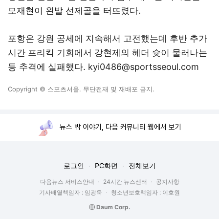
모재현이 왼발 선제골을 터뜨렸다.
포항은 강원 공세에 지속해서 고전했는데 후반 추가
시간 프리킥 기회에서 강현제의 헤더 슛이 물러나는
등 추격에 실패했다. kyi0486@sportsseoul.com
Copyright © 스포츠서울. 무단전재 및 재배포 금지.
뉴스 밖 이야기, 다음 커뮤니티 웹에서 보기
로그인
PC화면
전체보기
다음뉴스 서비스안내
24시간 뉴스센터
공지사항
기사배열책임자 : 임광욱
청소년보호책임자 : 이호원
ⓒ Daum Corp.