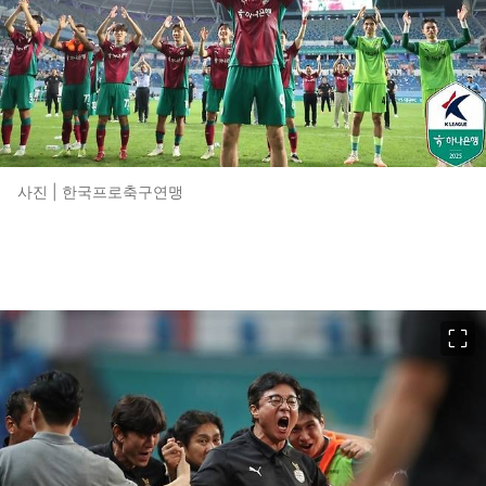
사진 | 한국프로축구연맹
이미지 크게 보기