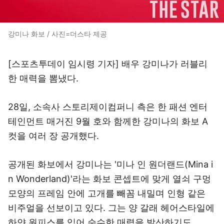
강미나 화보 / 사진=더스타 제공
[스포츠투데이 임시령 기자] 배우 강미나가 러블리
한 매력을 뽐냈다.
28일, 소속사 스토리제이컴퍼니 측은 한 패션 엔터
테인먼트 매거진 9월 호와 함께한 강미나의 화보 A
컷을 여러 장 공개했다.
공개된 화보에서 강미나는 '미나 인 원더랜드(Mina i
n Wonderland)'라는 화보 콘셉트에 맞게 열쇠 구멍
모양의 프레임 안에 고개를 빼꼼 내밀며 인형 같은
비주얼을 선보이고 있다. 그는 양 갈래 헤어스타일에
하얀 원피스를 입어 순수한 매력을 발산하기도.