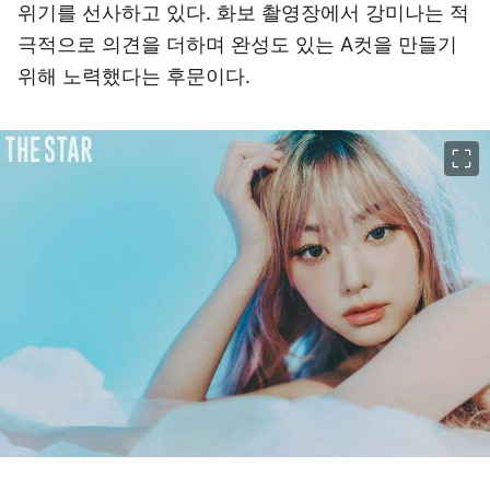
위기를 선사하고 있다. 화보 촬영장에서 강미나는 적
극적으로 의견을 더하며 완성도 있는 A컷을 만들기
위해 노력했다는 후문이다.
이미지 크게 보기