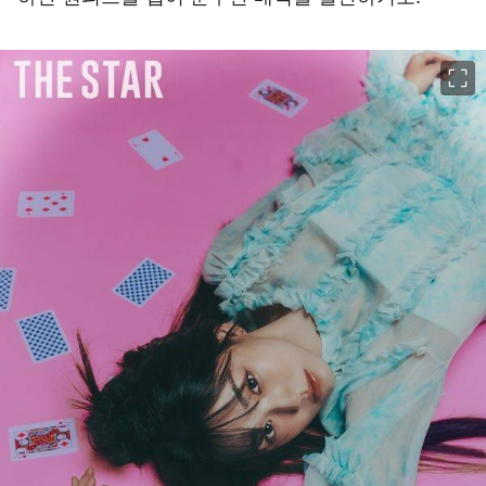
이미지 크게 보기