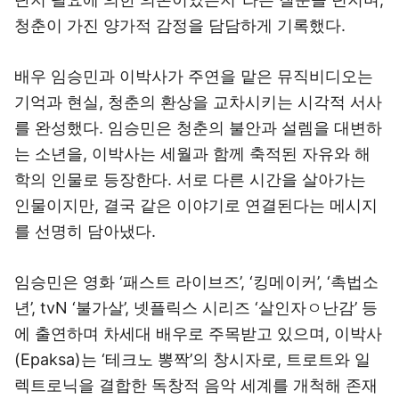
청춘이 가진 양가적 감정을 담담하게 기록했다.
배우 임승민과 이박사가 주연을 맡은 뮤직비디오는
기억과 현실, 청춘의 환상을 교차시키는 시각적 서사
를 완성했다. 임승민은 청춘의 불안과 설렘을 대변하
는 소년을, 이박사는 세월과 함께 축적된 자유와 해
학의 인물로 등장한다. 서로 다른 시간을 살아가는
인물이지만, 결국 같은 이야기로 연결된다는 메시지
를 선명히 담아냈다.
임승민은 영화 ‘패스트 라이브즈’, ‘킹메이커’, ‘촉법소
년’, tvN ‘불가살’, 넷플릭스 시리즈 ‘살인자ㅇ난감’ 등
에 출연하며 차세대 배우로 주목받고 있으며, 이박사
(Epaksa)는 ‘테크노 뽕짝’의 창시자로, 트로트와 일
렉트로닉을 결합한 독창적 음악 세계를 개척해 존재