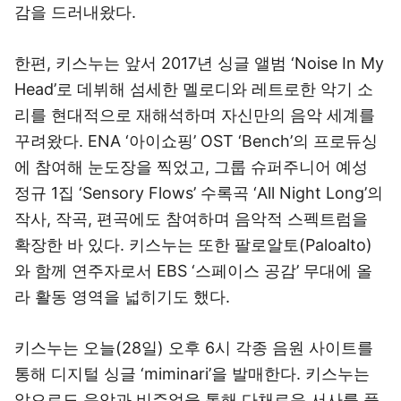
감을 드러내왔다.
한편, 키스누는 앞서 2017년 싱글 앨범 ‘Noise In My
Head’로 데뷔해 섬세한 멜로디와 레트로한 악기 소
리를 현대적으로 재해석하며 자신만의 음악 세계를
꾸려왔다. ENA ‘아이쇼핑’ OST ‘Bench’의 프로듀싱
에 참여해 눈도장을 찍었고, 그룹 슈퍼주니어 예성
정규 1집 ‘Sensory Flows’ 수록곡 ‘All Night Long’의
작사, 작곡, 편곡에도 참여하며 음악적 스펙트럼을
확장한 바 있다. 키스누는 또한 팔로알토(Paloalto)
와 함께 연주자로서 EBS ‘스페이스 공감’ 무대에 올
라 활동 영역을 넓히기도 했다.
키스누는 오늘(28일) 오후 6시 각종 음원 사이트를
통해 디지털 싱글 ‘miminari’을 발매한다. 키스누는
앞으로도 음악과 비주얼을 통해 다채로운 서사를 풀