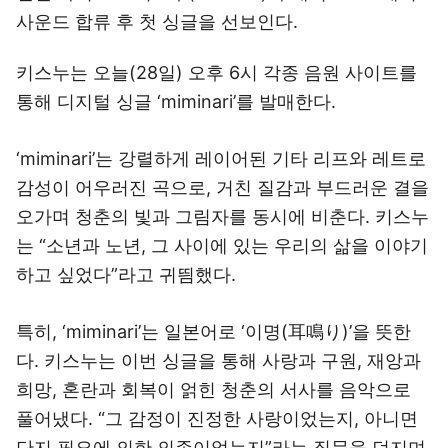
사운드 합류 후 첫 싱글을 선보인다.
키스누는 오늘(28일) 오후 6시 각종 음원 사이트를
통해 디지털 싱글 ‘miminari’를 발매한다.
‘miminari’는 강렬하게 레이어된 기타 리프와 레트로
감성이 어우러진 곡으로, 거친 질감과 부드러운 결을
오가며 청춘의 빛과 그림자를 동시에 비춘다. 키스누
는 “소년과 노년, 그 사이에 있는 우리의 삶을 이야기
하고 싶었다”라고 귀띔했다.
특히, ‘miminari’는 일본어로 ‘이명(耳鳴り)’을 뜻한
다. 키스누는 이번 싱글을 통해 사랑과 구원, 재앙과
희망, 혼란과 회복이 얽힌 청춘의 서사를 음악으로
풀어냈다. “그 감정이 진정한 사랑이었는지, 아니면
단지 필요에 의한 의존이었는지”라는 질문을 던지며,