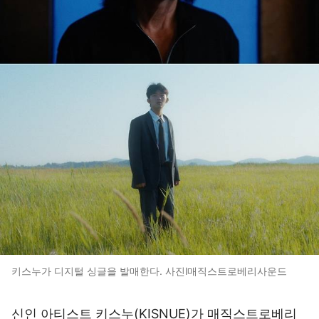
키스누가 디지털 싱글을 발매한다. 사진l매직스트로베리사운드
신인 아티스트 키스누(KISNUE)가 매직스트로베리