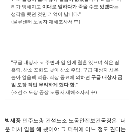
리가 멍해지고
이대로 일하다가 죽을 수도 있겠다
는
생각을 햇던 것만 기억이 납니다."
(물류센터 노동자 재해조사서 中)
"구급 대상자 코 주변과 입 안에 혈흔 있으며 식은 땀
흘림. 산소 포화도 낮아 산소 주입. 구급 대상자 체온
높아 얼음팩 적용. 직장 동료에 의하면
구급 대상자 금
일 도장 작업 무리하게 했다 함.
"
(조선소 도장 공장 노동자 재해조사서 中)
박세중 민주노총 건설노조 노동안전보건국장은 "더
운 데서 일을 해 봤어야 그 더위에 어느 정도 견디는