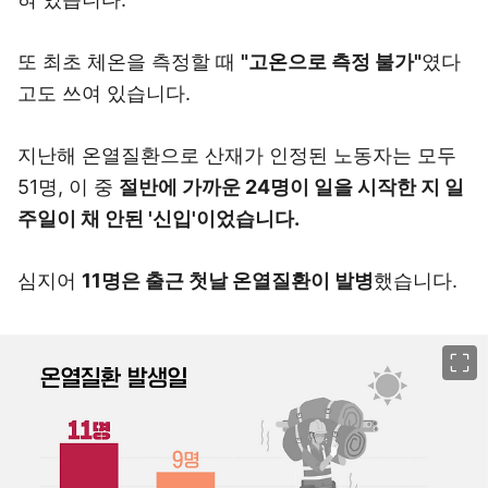
또 최초 체온을 측정할 때
"고온으로 측정 불가"
였다
고도 쓰여 있습니다.
지난해 온열질환으로 산재가 인정된 노동자는 모두
51명, 이 중
절반에 가까운 24명이 일을 시작한 지 일
주일이 채 안된 '신입'이었습니다.
심지어
1
1명은 출근 첫날 온열질환이 발병
했습니다.
이미지 크게 보기