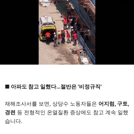
■ 아파도 참고 일했다…절반은 '비정규직'
재해조사서를 보면, 상당수 노동자들은
어지럼, 구토,
경련
등 전형적인 온열질환 증상에도 참고 계속 일했
습니다.