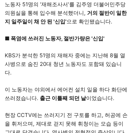
노동자 51명의 '재해조사서'를 김주영 더불어민주당
의원실을 통해 입수해 분석했더니,
거의 절반이 일한
지 일주일이 채 안 된 '신입'
으로 확인됐습니다.
■ 폭염에 쓰러진 노동자, 절반가량은 '신입'
KBS가 분석한 51명의 재해자 중에는 지난해 8월 열
사병으로 숨진 20대 청년 노동자도 포함돼 있습니
다.
이 노동자는 야외에서 에어컨 설치 일을 하다 화단에
쓰러졌습니다.
출근 이틀째 되던 날
이었습니다.
현장 CCTV에는 쓰러지기 전 구토를 하고, 허공에 손
을 휘저으며, 제대로 걷지 못해 휘청이는 모습 등이
그대로 담겼습니다. 열사병의 전형적인 증상입니다.