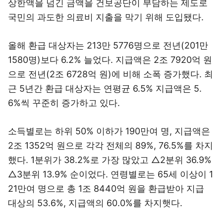
상한액을 넘긴 금액을 건보공단이 부담하는 제도로
국민의 과도한 의료비 지출을 막기 위해 도입됐다.
올해 환급 대상자는 213만 5776명으로 전년(201만
1580명)보다 6.2% 늘었다. 지급액은 2조 7920억 원
으로 전년(2조 6728억 원)에 비해 소폭 증가했다. 최
근 5년간 환급 대상자는 연평균 6.5% 지급액은 5.
6%씩 꾸준히 증가하고 있다.
소득별로는 하위 50% 이하가 190만여 명, 지급액은
2조 1352억 원으로 각각 전체의 89%, 76.5%를 차지
했다. 1분위가 38.2%로 가장 많았고 △2분위 36.9%
△3분위 13.9% 순이었다. 연령별로는 65세 이상이 1
21만여 명으로 총 1조 8440억 원을 환급받아 지급
대상의 53.6%, 지급액의 60.0%를 차지햇다.