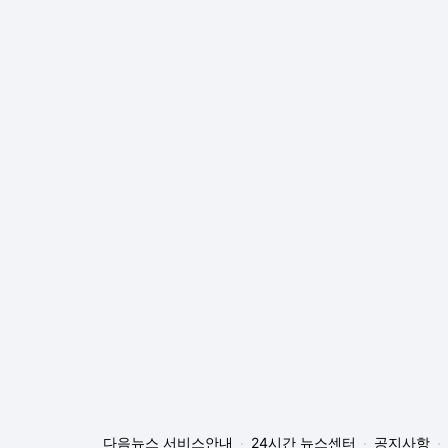
다음뉴스 서비스안내
24시간 뉴스센터
공지사항