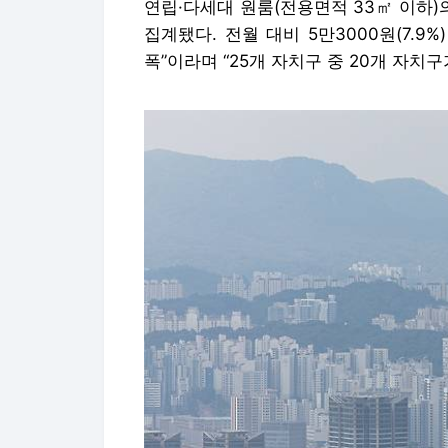
연립·다세대 원룸(전용면적 33㎡ 이하)
집계됐다. 전월 대비 5만3000원(7.9
폭”이라며 “25개 자치구 중 20개 자