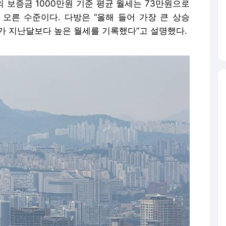
의 보증금 1000만원 기준 평균 월세는 73만원으로
%) 오른 수준이다. 다방은 “올해 들어 가장 큰 상승
치구가 지난달보다 높은 월세를 기록했다”고 설명했다.