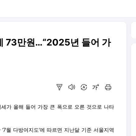
 73만원…“2025년 들어 가
요약보기
음성으로 듣기
번역 설정
글씨크기 조절하기
인쇄하기
월세가 올해 들어 가장 큰 폭으로 오른 것으로 나타
 ‘7월 다방여지도’에 따르면 지난달 기준 서울지역