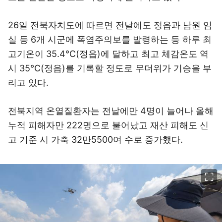
26일 전북자치도에 따르면 전날에도 정읍과 남원 임
실 등 6개 시군에 폭염주의보를 발령하는 등 하루 최
고기온이 35.4℃(정읍)에 달하고 최고 체감온도 역
시 35℃(정읍)를 기록할 정도로 무더위가 기승을 부
리고 있다.
전북지역 온열질환자는 전날에만 4명이 늘어나 올해
누적 피해자만 222명으로 불어났고 재산 피해도 신
고 기준 시 가축 32만5500여 수로 증가했다.
이미지 크게 보기