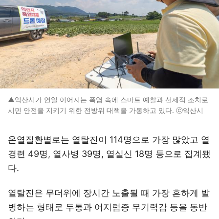
▲익산시가 연일 이어지는 폭염 속에 스마트 예찰과 선제적 조치로
시민 안전을 지키기 위한 전방위 대책을 가동하고 있다. ⓒ익산시
온열질환별로는 열탈진이 114명으로 가장 많았고 열
경련 49명, 열사병 39명, 열실신 18명 등으로 집계됐
다.
열탈진은 무더위에 장시간 노출될 때 가장 흔하게 발
병하는 형태로 두통과 어지럼증 무기력감 등을 동반