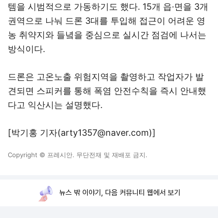
템을 시범적으로 가동하기도 했다. 15개 읍·면을 3개
권역으로 나눠 드론 3대를 투입해 접근이 어려운 영
농 취약지와 들녘을 중심으로 실시간 점검에 나서는
방식이다.
드론은 고온노출 위험지역을 촬영하고 작업자가 발
견되면 스피커를 통해 폭염 안전수칙을 즉시 안내했
다고 익산시는 설명했다.
[박기홍 기자(arty1357@naver.com)]
Copyright © 프레시안. 무단전재 및 재배포 금지.
뉴스 밖 이야기, 다음 커뮤니티 웹에서 보기