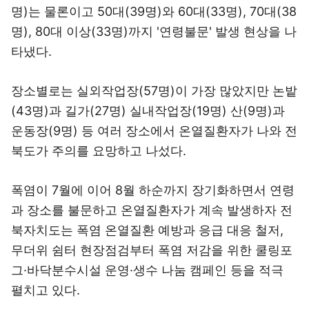
명)는 물론이고 50대(39명)와 60대(33명), 70대(38
명), 80대 이상(33명)까지 '연령불문' 발생 현상을 나
타냈다.
장소별로는 실외작업장(57명)이 가장 많았지만 논밭
(43명)과 길가(27명) 실내작업장(19명) 산(9명)과
운동장(9명) 등 여러 장소에서 온열질환자가 나와 전
북도가 주의를 요망하고 나섰다.
폭염이 7월에 이어 8월 하순까지 장기화하면서 연령
과 장소를 불문하고 온열질환자가 계속 발생하자 전
북자치도는 폭염 온열질환 예방과 응급 대응 철저,
무더위 쉼터 현장점검부터 폭염 저감을 위한 쿨링포
그·바닥분수시설 운영·생수 나눔 캠페인 등을 적극
펼치고 있다.