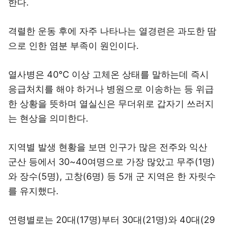
한다.
격렬한 운동 후에 자주 나타나는 열경련은 과도한 땀
으로 인한 염분 부족이 원인이다.
열사병은 40℃ 이상 고체온 상태를 말하는데 즉시
응급처치를 해야 하거나 병원으로 이송하는 등 위급
한 상황을 뜻하며 열실신은 무더위로 갑자기 쓰러지
는 현상을 의미한다.
지역별 발생 현황을 보면 인구가 많은 전주와 익산
군산 등에서 30~40여명으로 가장 많았고 무주(1명)
와 장수(5명), 고창(6명) 등 5개 군 지역은 한 자릿수
를 유지했다.
연령별로는 20대(17명)부터 30대(21명)와 40대(29