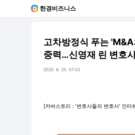
한경비즈니스
고차방정식 푸는 'M&A
중력…신영재 린 변호사
2025. 8. 25. 07:02
[커버스토리 : '변호사들의 변호사' 인터