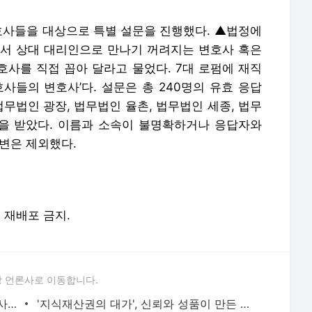
호사들을 대상으로 특별 설문을 진행했다. ▲법정에
서 상대 대리인으로 만나기 꺼려지는 변호사 혹은
변호사를 직접 꼽아 달라고 물었다. 7대 로펌에 재직
사들의 변호사’다. 설문은 총 240명의 유효 응답
법무법인 광장, 법무법인 율촌, 법무법인 세종, 법무
)을 받았다. 이름과 소속이 불명확하거나 응답자와
변은 제외했다.
및 재배포 금지.
 언론사로 이동합니다.
"답은 늘 증거에 있다" 공정거래 디테일 사냥꾼…김지홍 지평 대표[변호사들의 변호사]
'지식재산권의 대가', 신뢰와 성품이 만든 평판…장덕순 김앤장 변호사[변호사들의 변호사]