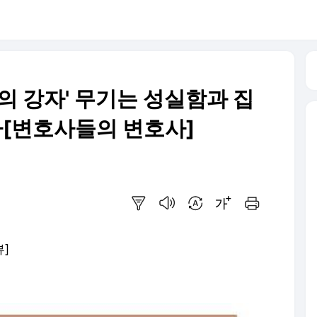
의 강자' 무기는 성실함과 집
[변호사들의 변호사]
요약보기
음성으로 듣기
번역 설정
글씨크기 조절하기
인쇄하기
뷰]