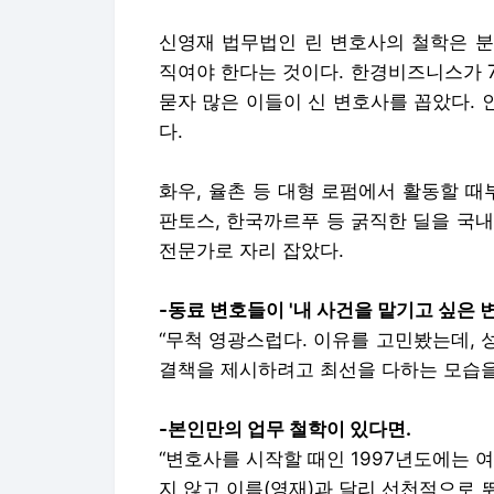
신영재 법무법인 린 변호사의 철학은 분
직여야 한다는 것이다. 한경비즈니스가 
묻자 많은 이들이 신 변호사를 꼽았다. 
다.
화우, 율촌 등 대형 로펌에서 활동할 때
판토스, 한국까르푸 등 굵직한 딜을 국
전문가로 자리 잡았다.
-동료 변호들이 '내 사건을 맡기고 싶은 
“무척 영광스럽다. 이유를 고민봤는데,
결책을 제시하려고 최선을 다하는 모습을 
-본인만의 업무 철학이 있다면.
“변호사를 시작할 때인 1997년도에는 
지 않고 이름(영재)과 달리 선천적으로