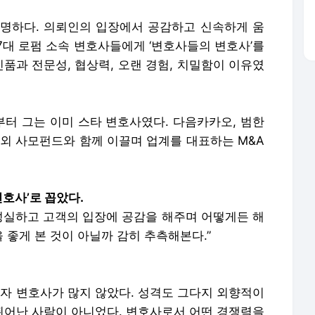
명하다. 의뢰인의 입장에서 공감하고 신속하게 움
7대 로펌 소속 변호사들에게 ‘변호사들의 변호사’를
인품과 전문성, 협상력, 오랜 경험, 치밀함이 이유였
부터 그는 이미 스타 변호사였다. 다음카카오, 범한
내외 사모펀드와 함께 이끌며 업계를 대표하는 M&A
변호사’로 꼽았다.
 성실하고 고객의 입장에 공감을 해주며 어떻게든 해
좋게 본 것이 아닐까 감히 추측해본다.”
여자 변호사가 많지 않았다. 성격도 그다지 외향적이
 뛰어난 사람이 아니었다. 변호사로서 어떤 경쟁력을