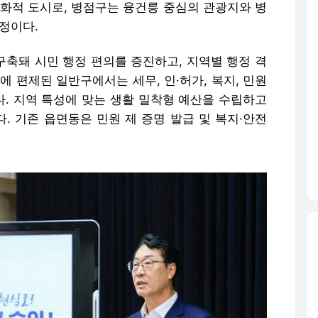
친화적 도시로, 병점구는 융건릉 중심의 관광지와 병
정이다.
 구축돼 시민 행정 편의를 증진하고, 지역별 행정 격
에 편제된 일반구에서는 세무, 인·허가, 복지, 민원
다. 지역 특성에 맞는 생활 밀착형 예산을 수립하고
. 기존 읍면동은 민원 제 증명 발급 및 복지·안전