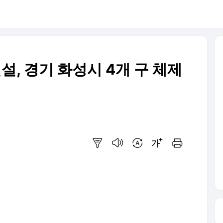
설, 경기 화성시 4개 구 체제
요약보기
음성으로 듣기
번역 설정
글씨크기 조절하기
인쇄하기