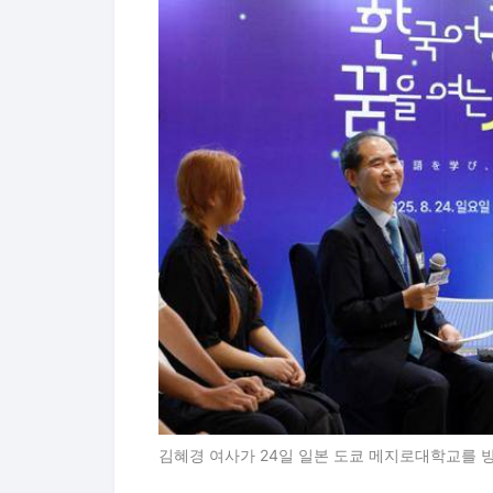
김혜경 여사가 24일 일본 도쿄 메지로대학교를 