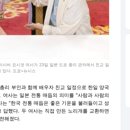
이시바 요시코 여사가 23일 일본 도쿄 총리 관저에서 친교 일
 있다. 도쿄=뉴시스
 총리 부인과 함께 배우자 친교 일정으로 한일 양국
코 여사는 일본 전통 매듭의 의미를 "사람과 사람의
사는 "한국 전통 매듭은 좋은 기운을 불러들이고 성
고 답했다. 두 여사는 직접 만든 노리개를 교환하면
 전해졌다.