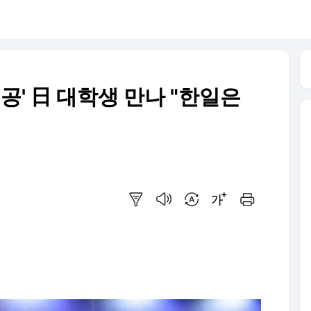
공' 日 대학생 만나 "한일은
요약보기
음성으로 듣기
번역 설정
글씨크기 조절하기
인쇄하기