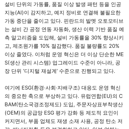
설비 단위의 가동률, 품질 이상 발생 패턴 등을 인공
지능(AI)이 감지하고, 예지 정비로 연결해 불필요한
가동 중단을 줄이고 있다. 핀란드의 발멧 오토모티브
는 설비 간 공정 연동 자동화, 생산 이력 기반 품질 예
측 알고리즘을 도입해, 설비 가동률을 30% 향상시키
고, 제조원가를 10% 절감했다. 품질 불량률도 20%
이상 줄였다. 이처럼 운영 혁신은 더 이상 단순한 ME
S(생산 관리 시스템) 업그레이드 수준이 아니라, 공
장 단위 ‘디지털 재설계’ 수준으로 진행되고 있다.
여기에 ESG(환경·사회·지배구조) 대응도 운영 혁신
의 중요한 축으로 부상하고 있다. 유럽연합(EU)의 C
BAM(탄소국경조정제도) 도입, 주문자상표부착생산
(OEM)의 공급망 ESG 평가 강화 등 제도적 요인이
커지면서, 부품 업체도 재생 소재 사용, 공정 탄소 저