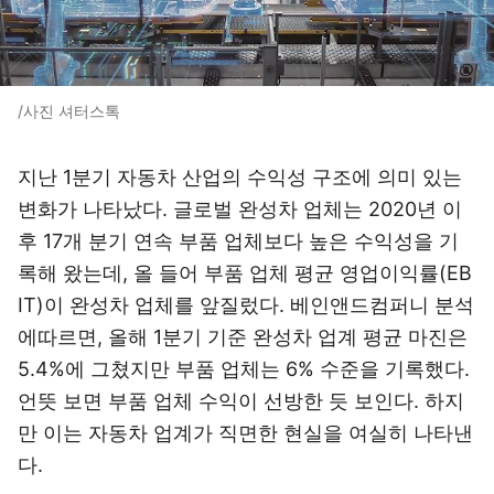
/사진 셔터스톡
지난 1분기 자동차 산업의 수익성 구조에 의미 있는
변화가 나타났다. 글로벌 완성차 업체는 2020년 이
후 17개 분기 연속 부품 업체보다 높은 수익성을 기
록해 왔는데, 올 들어 부품 업체 평균 영업이익률(EB
IT)이 완성차 업체를 앞질렀다. 베인앤드컴퍼니 분석
에따르면, 올해 1분기 기준 완성차 업계 평균 마진은
5.4%에 그쳤지만 부품 업체는 6% 수준을 기록했다.
언뜻 보면 부품 업체 수익이 선방한 듯 보인다. 하지
만 이는 자동차 업계가 직면한 현실을 여실히 나타낸
다.