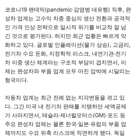
코로나19 팬데믹(pandemic·감염병 대유행) 직후, 완
성차 업계는 고수익 차종 중심의 생산 전환과 공격적
인 가격 인상 전략으로 일시적 위기를 비교적 잘 넘
긴 것으로 평가된다. 하지만 최근 업황은 빠르게 악
화하고 있다. 글로벌 인플레이션(물가 상승), 고금리,
전기차 수요 둔화, 지정학적 리스크, 내연기관·전기
차 이중 생산 체계라는 구조적 부담이 겹치면서, 이
제는 완성차와 부품 업계 모두 마진 압박에 시달리는
형국이다.
자동차 업계는 최근 전례 없는 지각변동을 겪고 있
다. 그간 미국 내 전기차 판매를 지탱하던 세액공제
가 사라지면서, 테슬라·제너럴모터스(GM)·포드 등
주요 완성차 업체는 물론 한국·일본·유럽의 부품 업
체까지도 수요 위축 리스크에 직면하게 됐다. 독일