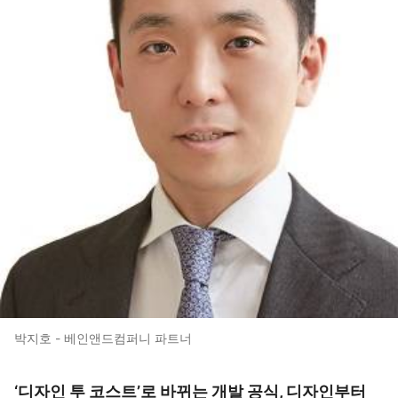
박지호 - 베인앤드컴퍼니 파트너
‘디자인 투 코스트’로 바뀌는 개발 공식, 디자인부터