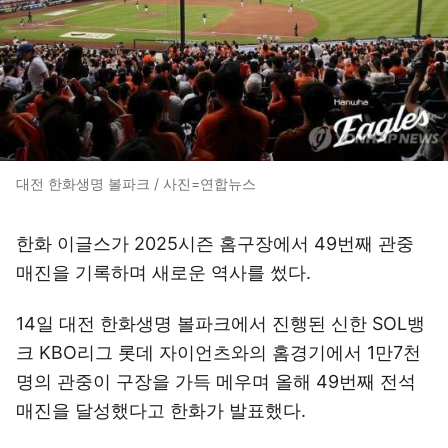
대전 한화생명 볼파크 / 사진=연합뉴스
한화 이글스가 2025시즌 홈구장에서 49번째 관중
매진을 기록하며 새로운 역사를 썼다.
14일 대전 한화생명 볼파크에서 진행된 신한 SOL뱅
크 KBO리그 롯데 자이언츠와의 홈경기에서 1만7천
명의 관중이 구장을 가득 메우며 올해 49번째 전석
매진을 달성했다고 한화가 발표했다.