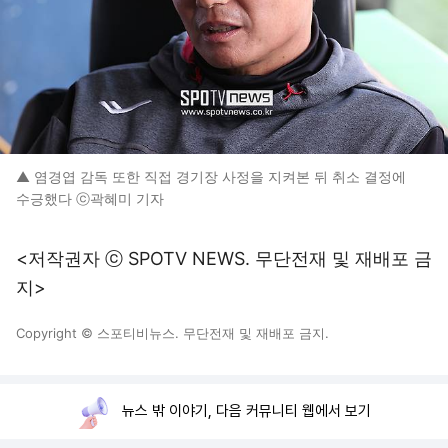
▲ 염경엽 감독 또한 직접 경기장 사정을 지켜본 뒤 취소 결정에
수긍했다 ⓒ곽혜미 기자
<저작권자 ⓒ SPOTV NEWS. 무단전재 및 재배포 금
지>
Copyright © 스포티비뉴스. 무단전재 및 재배포 금지.
뉴스 밖 이야기, 다음 커뮤니티 웹에서 보기