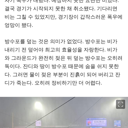
자기 폭우가 내렸다. 예상하지 못한 요란한 비였다.
결국 경기가 시작되지 못한 채 취소됐다. 기다리면
비는 그칠 수 있었지만, 경기장이 갑작스러운 폭우에
엉망이 됐다.
방수포를 덮는 것은 의미가 없었다. 방수포는 비가
내리기 전 덮어야 최고의 효율성을 자랑한다. 비가
와 그라운드가 완전히 젖은 뒤 덮는 방수포는 오히려
독이다. 잔디와 땅이 방수포 때문에 숨을 쉬지 못한
다. 그러면 물이 젖은 부분이 진흙이 되어 버리고 잔
디가 죽는다. 오히려 정비하기만 더 어렵다.
이미지 크게 보기