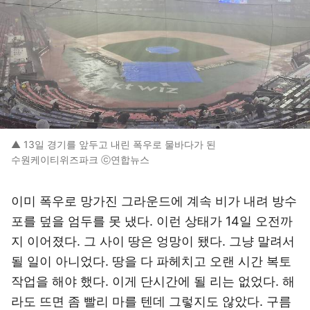
▲ 13일 경기를 앞두고 내린 폭우로 물바다가 된
수원케이티위즈파크 ⓒ연합뉴스
이미 폭우로 망가진 그라운드에 계속 비가 내려 방수
포를 덮을 엄두를 못 냈다. 이런 상태가 14일 오전까
지 이어졌다. 그 사이 땅은 엉망이 됐다. 그냥 말려서
될 일이 아니었다. 땅을 다 파헤치고 오랜 시간 복토
작업을 해야 했다. 이게 단시간에 될 리는 없었다. 해
라도 뜨면 좀 빨리 마를 텐데 그렇지도 않았다. 구름