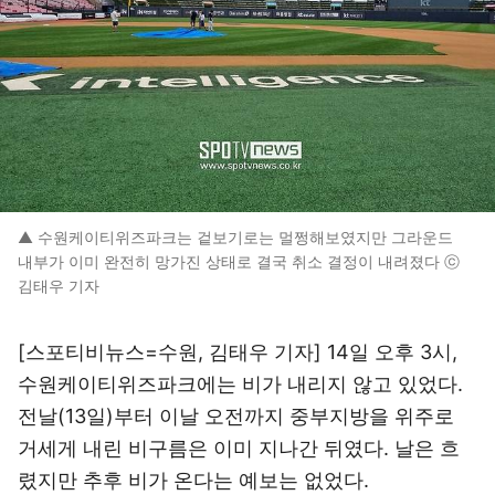
▲ 수원케이티위즈파크는 겉보기로는 멀쩡해보였지만 그라운드
내부가 이미 완전히 망가진 상태로 결국 취소 결정이 내려졌다 ⓒ
김태우 기자
[스포티비뉴스=수원, 김태우 기자] 14일 오후 3시,
수원케이티위즈파크에는 비가 내리지 않고 있었다.
전날(13일)부터 이날 오전까지 중부지방을 위주로
거세게 내린 비구름은 이미 지나간 뒤였다. 날은 흐
렸지만 추후 비가 온다는 예보는 없었다.