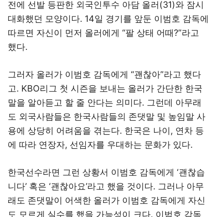
전에 선발 등판한 외국인투수 아담 올러(31)와 잠시
대화했던 모양이다. 14일 경기를 앞둔 이범호 감독에
따르면 자신이 먼저 올러에게 “팔 상태 어때?”라고
했다.
그러자 올러가 이범호 감독에게 “괜찮아”라고 했다
고. KBO리그 첫 시즌을 보내는 올러가 간단한 한국
말을 알아듣고 할 줄 안다는 의미다. 그런데 아무래
도 외국사람들은 한국사람들의 존댓말 및 높임말 사
용에 상당히 어려움을 겪는다. 한국은 나이, 연차 등
에 따라 연장자, 선임자를 우대하는 문화가 있다.
한국선수라면 그런 상황서 이범호 감독에게 ‘괜찮습
니다’ 혹은 ‘괜찮아요’라고 했을 것이다. 그러나 아무
래도 존댓말이 어색한 올러가 이범호 감독에게 자신
도 모르게 실수를 했을 가능성이 크다. 이범호 감독