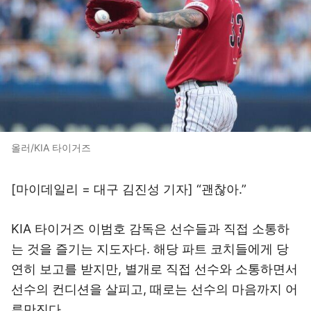
올러/KIA 타이거즈
[마이데일리 = 대구 김진성 기자] “괜찮아.”
KIA 타이거즈 이범호 감독은 선수들과 직접 소통하
는 것을 즐기는 지도자다. 해당 파트 코치들에게 당
연히 보고를 받지만, 별개로 직접 선수와 소통하면서
선수의 컨디션을 살피고, 때로는 선수의 마음까지 어
루만진다.