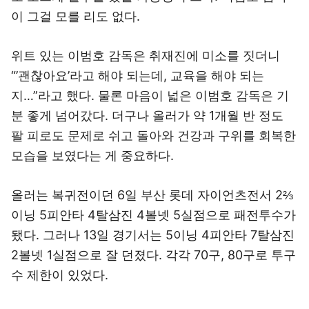
이 그걸 모를 리도 없다.
위트 있는 이범호 감독은 취재진에 미소를 짓더니
“’괜찮아요’라고 해야 되는데, 교육을 해야 되는
지…”라고 했다. 물론 마음이 넓은 이범호 감독은 기
분 좋게 넘어갔다. 더구나 올러가 약 1개월 반 정도
팔 피로도 문제로 쉬고 돌아와 건강과 구위를 회복한
모습을 보였다는 게 중요하다.
올러는 복귀전이던 6일 부산 롯데 자이언츠전서 2⅔
이닝 5피안타 4탈삼진 4볼넷 5실점으로 패전투수가
됐다. 그러나 13일 경기서는 5이닝 4피안타 7탈삼진
2볼넷 1실점으로 잘 던졌다. 각각 70구, 80구로 투구
수 제한이 있었다.