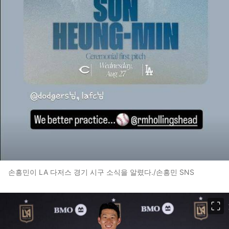
손흥민이 LA 다저스 경기 시구 소식을 알렸다./손흥민 SNS
이미지 크게 보기