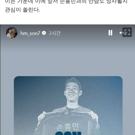
이는 가운데 이에 앞서 손흥민과의 만남도 성사될지
관심이 쏠린다.
이미지 크게 보기