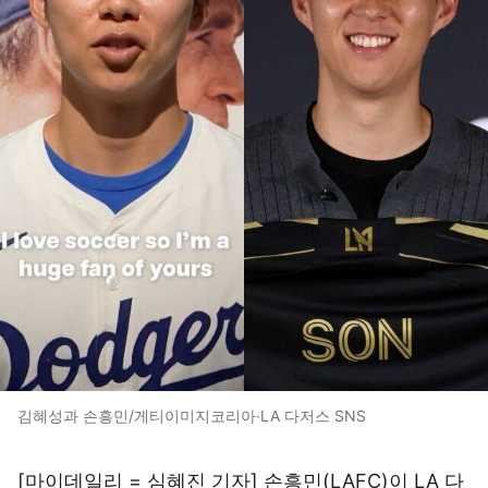
김혜성과 손흥민/게티이미지코리아·LA 다저스 SNS
[마이데일리 = 심혜진 기자] 손흥민(LAFC)이 LA 다