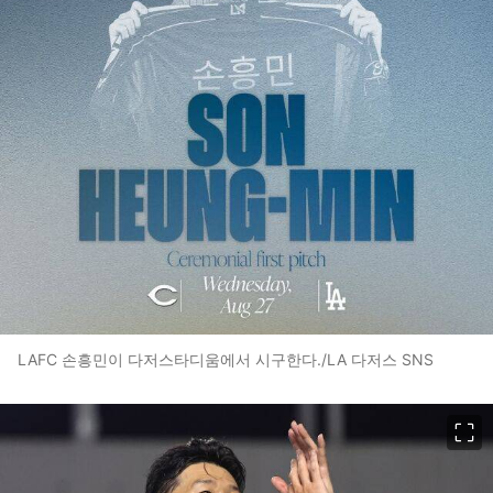
LAFC 손흥민이 다저스타디움에서 시구한다./LA 다저스 SNS
이미지 크게 보기