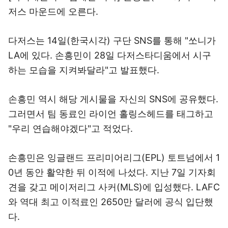
저스 마운드에 오른다.
다저스는 14일(한국시각) 구단 SNS를 통해 "쏘니가
LA에 있다. 손흥민이 28일 다저스타디움에서 시구
하는 모습을 지켜봐달라"고 발표했다.
손흥민 역시 해당 게시물을 자신의 SNS에 공유했다.
그러면서 팀 동료인 라이언 홀링스헤드를 태그하고
"우리 연습해야겠다"고 적었다.
손흥민은 잉글랜드 프리미어리그(EPL) 토트넘에서 1
0년 동안 활약한 뒤 이적에 나섰다. 지난 7일 기자회
견을 갖고 메이저리그 사커(MLS)에 입성했다. LAFC
와 역대 최고 이적료인 2650만 달러에 공식 입단했
다.