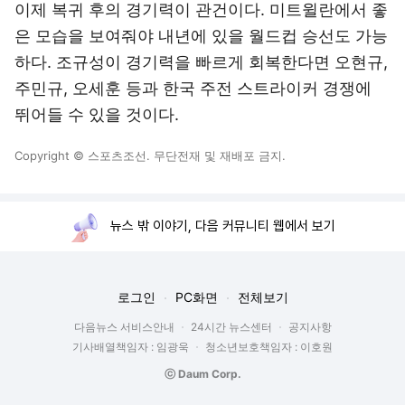
이제 복귀 후의 경기력이 관건이다. 미트윌란에서 좋
은 모습을 보여줘야 내년에 있을 월드컵 승선도 가능
하다. 조규성이 경기력을 빠르게 회복한다면 오현규,
주민규, 오세훈 등과 한국 주전 스트라이커 경쟁에
뛰어들 수 있을 것이다.
Copyright © 스포츠조선. 무단전재 및 재배포 금지.
뉴스 밖 이야기, 다음 커뮤니티 웹에서 보기
로그인
PC화면
전체보기
다음뉴스 서비스안내
24시간 뉴스센터
공지사항
기사배열책임자 : 임광욱
청소년보호책임자 : 이호원
ⓒ Daum Corp.