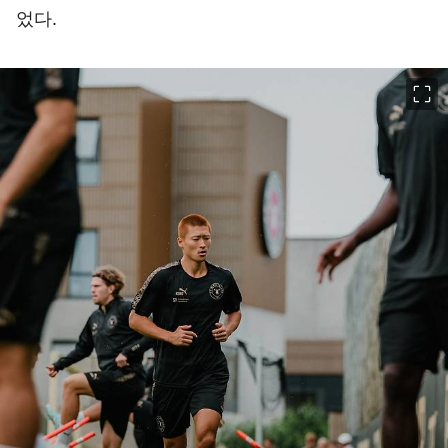
었다.
이미지 크게 보기