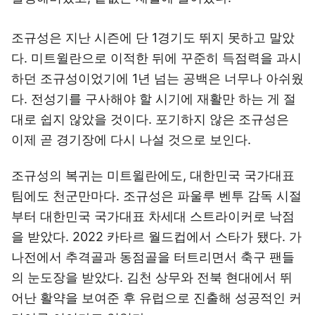
조규성은 지난 시즌에 단 1경기도 뛰지 못하고 말았
다. 미트윌란으로 이적한 뒤에 꾸준히 득점력을 과시
하던 조규성이었기에 1년 넘는 공백은 너무나 아쉬웠
다. 전성기를 구사해야 할 시기에 재활만 하는 게 절
대로 쉽지 않았을 것이다. 포기하지 않은 조규성은
이제 곧 경기장에 다시 나설 것으로 보인다.
조규성의 복귀는 미트윌란에도, 대한민국 국가대표
팀에도 천군만마다. 조규성은 파울루 벤투 감독 시절
부터 대한민국 국가대표 차세대 스트라이커로 낙점
을 받았다. 2022 카타르 월드컵에서 스타가 됐다. 가
나전에서 추격골과 동점골을 터트리면서 축구 팬들
의 눈도장을 받았다. 김천 상무와 전북 현대에서 뛰
어난 활약을 보여준 후 유럽으로 진출해 성공적인 커