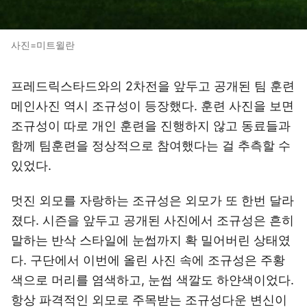
사진=미트윌란
프레드릭스타드와의 2차전을 앞두고 공개된 팀 훈련
메인사진 역시 조규성이 등장했다. 훈련 사진을 보면
조규성이 따로 개인 훈련을 진행하지 않고 동료들과
함께 팀훈련을 정상적으로 참여했다는 걸 추측할 수
있었다.
멋진 외모를 자랑하는 조규성은 외모가 또 한번 달라
졌다. 시즌을 앞두고 공개된 사진에서 조규성은 흔히
말하는 반삭 스타일에 눈썹까지 확 밀어버린 상태였
다. 구단에서 이번에 올린 사진 속에 조규성은 주황
색으로 머리를 염색하고, 눈썹 색깔도 하얀색이었다.
항상 파격적인 외모로 주목받는 조규성다운 변신이