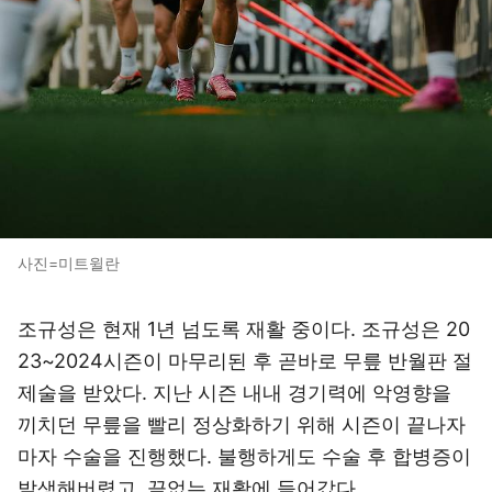
사진=미트윌란
조규성은 현재 1년 넘도록 재활 중이다. 조규성은 20
23~2024시즌이 마무리된 후 곧바로 무릎 반월판 절
제술을 받았다. 지난 시즌 내내 경기력에 악영향을
끼치던 무릎을 빨리 정상화하기 위해 시즌이 끝나자
마자 수술을 진행했다. 불행하게도 수술 후 합병증이
발생해버렸고, 끝없는 재활에 들어갔다.