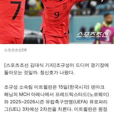
스포츠조선DB
[스포츠조선 김대식 기자]조규성이 드디어 경기장에
돌아오는 것일까. 청신호가 나왔다.
조규성 소속팀 미트윌란은 15일(한국시각) 덴마크
헤닝의 MCH 아레나에서 프레드릭스타드(노르웨이)
와 2025~2026시즌 유럽축구연맹(UEFA) 유로파리
그(UEL) 3차예선 2차전을 치른다. 미트윌란은 원정