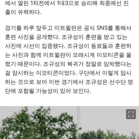
에서 열린 1차전에서 1대3으로 승리해 최종예선 진
출이 유력하다.
경기를 하루 앞두고 미트윌란은 공식 SNS를 통해서
훈련 사진을 공개했다. 조규성이 훈련을 받고 있는
사진에 시선이 집중됐다. 조규성이 동료들과 훈련하
는 사진과 함께 미트윌란이 모래시계 이모티콘을 올
렸기 때문이다. 조규성의 복귀가 정말로 임박했다는
걸 암시하는 이모티콘이었다. 구단에서 이렇게 암시
하는 것으로 보아 이번 경기에서 조규성은 선수단 명
단에 포함될 가능성이 있어 보인다.
이미지 크게 보기