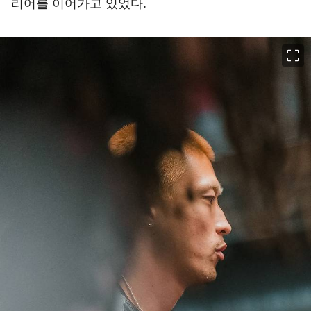
리어를 이어가고 있었다.
이미지 크게 보기