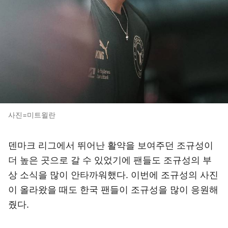
사진=미트윌란
덴마크 리그에서 뛰어난 활약을 보여주던 조규성이
더 높은 곳으로 갈 수 있었기에 팬들도 조규성의 부
상 소식을 많이 안타까워했다. 이번에 조규성의 사진
이 올라왔을 때도 한국 팬들이 조규성을 많이 응원해
줬다.