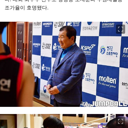
조가율이 호명됐다.
이미지 크게 보기
이미지 크게 보기