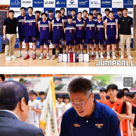
이미지 크게 보기