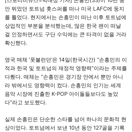
[스포티비뉴스=박대성 기자] 손흥민(33)이 10년 동
안 뛰었던 토트넘 홋스퍼를 떠나 미국 LAFC에 둥지
를 틀었다. 현지에서는 손흥민이 떠난 이후 토트넘에
상업적인 부분을 분석했는데, 많은 한국 팬이 떠날
걸 인정하면서도 구단 수익에는 큰 타격이 없을 거라
확신했다.
영국 매체 ‘풋볼런던’은 14일(한국시간) “손흥민의 이
적과 한국 및 토트넘의 재정적 영향력”이라는 주제를
다뤘다. 매체는 “손흥민은 경기장 안에서 뿐만 아니
라 밖에서도 영향력이 컸다. 손흥민의 인기는 세계
음악 시장에 진출한 K-POP 아이돌들보다도 높았
다”라고 보도했다.
실제 손흥민은 단순한 스타를 넘어 하나의 문화적 현
상이었다. 토트넘에서 보낸 10년 동안 127골을 기록