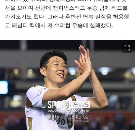
선을 보이며 전반에 챔피언스리그 우승 팀에 리드를
가져오기도 했다. 그러나 후반전 연속 실점을 허용했
고 페널티 킥에서 져 슈퍼컵 우승에 실패했다.
이미지 크게 보기