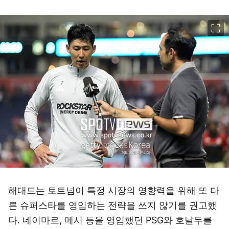
이미지 크게 보기
해대드는 토트넘이 특정 시장의 영향력을 위해 또 다
른 슈퍼스타를 영입하는 전략을 쓰지 않기를 권고했
다. 네이마르, 메시 등을 영입했던 PSG와 호날두를