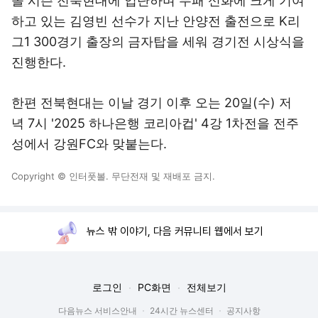
올 시즌 전북현대에 입단하며 무패 신화에 크게 기여
하고 있는 김영빈 선수가 지난 안양전 출전으로 K리
그1 300경기 출장의 금자탑을 세워 경기전 시상식을
진행한다.
한편 전북현대는 이날 경기 이후 오는 20일(수) 저
녁 7시 '2025 하나은행 코리아컵' 4강 1차전을 전주
성에서 강원FC와 맞붙는다.
Copyright © 인터풋볼. 무단전재 및 재배포 금지.
뉴스 밖 이야기, 다음 커뮤니티 웹에서 보기
로그인
PC화면
전체보기
다음뉴스 서비스안내
24시간 뉴스센터
공지사항