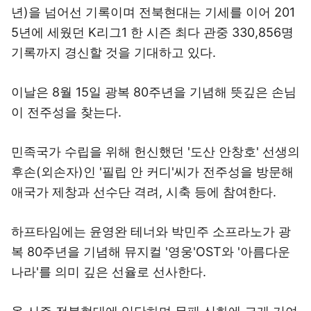
년)을 넘어선 기록이며 전북현대는 기세를 이어 201
5년에 세웠던 K리그1 한 시즌 최다 관중 330,856명
기록까지 경신할 것을 기대하고 있다.
이날은 8월 15일 광복 80주년을 기념해 뜻깊은 손님
이 전주성을 찾는다.
민족국가 수립을 위해 헌신했던 '도산 안창호' 선생의
후손(외손자)인 '필립 안 커디'씨가 전주성을 방문해
애국가 제창과 선수단 격려, 시축 등에 참여한다.
하프타임에는 윤영완 테너와 박민주 소프라노가 광
복 80주년을 기념해 뮤지컬 '영웅'OST와 '아름다운
나라'를 의미 깊은 선율로 선사한다.