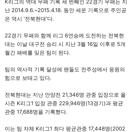
K리그의 역대 무패 기록 세 번째인 22경기 무패는 지
난 2014.9.6.~2015.4.18. 동안 세운 기록으로 주인공
은 역시 '전북현대'다.
22경기 무패와 함께 리그 6연승에 도전하는 전북현
대는 이날 대구전 승리 시 지난 3월 16일 이후로 5개
월간 패배를 잊은 팀이 된다.
팀의 역사적 기록 달성에 팬들도 전주성에서 응원의
힘으로 보태고 있다.
전북현대는 지난 안양전 21,346명 관중 입장으로 올
시즌 K리그1 입장 관중 229,946명(13경기)과 평균
관중 17,688명을 기록했다.
이는 팀 자체 K리그1 최다 평균관중 17,448명(2002