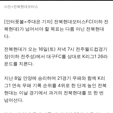
사진=전북현대모터스
[인터풋볼=주대은 기자] 전북현대모터스FC(이하 전
북현대)가 넘어서야 할 목표는 다름 아닌 전북현대
다.
전북현대가 오는 16일(토) 저녁 7시 전주월드컵경기
장(이하 전주성)에서 대구FC를 상대로 K리그1 26라
운드를 치른다.
지난 8일 안양에 승리하며 21경기 무패와 함께 K리
그1 연속 무패 기록 순위를 4위로 한 단계 높인 전북
현대는 이날 경기에서 과거의 전북현대를 또 한 번
넘어선다.