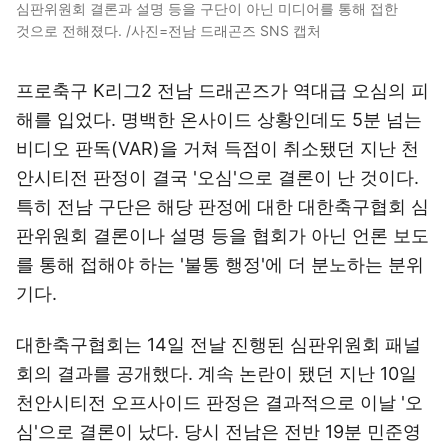
심판위원회 결론과 설명 등을 구단이 아닌 미디어를 통해 접한
것으로 전해졌다. /사진=전남 드래곤즈 SNS 캡처
프로축구 K리그2 전남 드래곤즈가 역대급 오심의 피
해를 입었다. 명백한 온사이드 상황인데도 5분 넘는
비디오 판독(VAR)을 거쳐 득점이 취소됐던 지난 천
안시티전 판정이 결국 '오심'으로 결론이 난 것이다.
특히 전남 구단은 해당 판정에 대한 대한축구협회 심
판위원회 결론이나 설명 등을 협회가 아닌 언론 보도
를 통해 접해야 하는 '불통 행정'에 더 분노하는 분위
기다.
대한축구협회는 14일 전날 진행된 심판위원회 패널
회의 결과를 공개했다. 계속 논란이 됐던 지난 10일
천안시티전 오프사이드 판정은 결과적으로 이날 '오
심'으로 결론이 났다. 당시 전남은 전반 19분 민준영