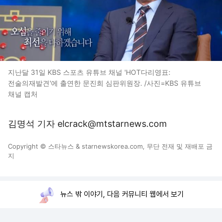
지난달 31일 KBS 스포츠 유튜브 채널 'HOT다리영표:
전술의재발견'에 출연한 문진희 심판위원장. /사진=KBS 유튜브
채널 캡처
김명석 기자 elcrack@mtstarnews.com
Copyright © 스타뉴스 & starnewskorea.com, 무단 전재 및 재배포 금
지
뉴스 밖 이야기, 다음 커뮤니티 웹에서 보기