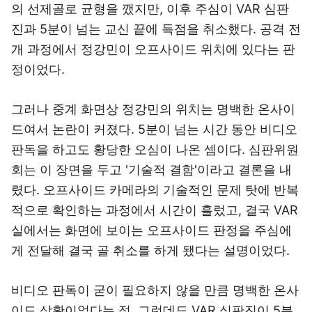
의 선제골로 균형을 깼지만, 이후 주심이 VAR 심판
진과 5분이 넘는 교신 끝에 득점을 취소했다. 공격 전
개 과정에서 정강민이 오프사이드 위치에 있다는 판
정이었다.
그러나 중계 화면상 정강민의 위치는 명백한 온사이
드여서 논란이 커졌다. 5분이 넘는 시간 동안 비디오
판독을 하고도 황당한 오심이 나온 셈이다. 심판위원
회는 이 장면을 두고 '기술적 결함'이라고 결론을 내
렸다. 오프사이드 카메라의 기술적인 문제 탓에 반복
적으로 확인하는 과정에서 시간이 흘렀고, 결국 VAR
실에서는 화면에 보이는 오프사이드 판정을 주심에
게 전달해 결국 골 취소를 하게 됐다는 설명이었다.
비디오 판독이 굳이 필요하지 않을 만큼 명백한 온사
이드 상황이었다는 점, 그런데도 VAR 심판진이 5분