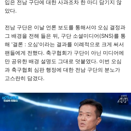
입은 전남 구단에 대한 사과조차 한 마디 담기지 않
았다.
전남 구단은 이날 언론 보도를 통해서야 오심 결정과
그 배경을 전해 들은 뒤, 구단 소셜미디어(SNS)를 통
해 '결론 : 오심'이라는 결과를 이례적으로 크게 써서
팬들에게 전했다. 축구협회가 구단이 아닌 미디어에
만 공유한 배경 설명도 그대로 덧붙였다. 이번 오심
과 축구협회 심판 행정에 대한 전남 구단의 분노가
고스란히 담겼다.
이미지 크게 보기