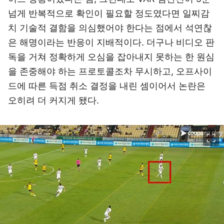
넘게 반복적으로 확인이 필요할 정도였다면 일찌감
치 기술적 결함을 의심했어야 한다는 점에서 석연찮
은 해명이라는 반응이 지배적이다. 더구나 비디오 판
독을 거쳐 정확하게 오심을 잡아내지 못하는 한 원심
을 존중해야 하는 프로토콜조차 무시하고, 오프사이
드에 따른 득점 취소 결정을 내린 셈이어서 논란은
오히려 더 커지게 됐다.
이미지 크게 보기