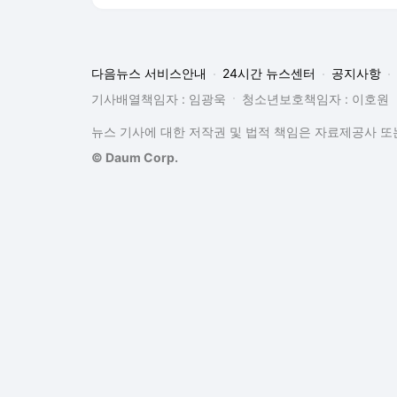
다음뉴스 서비스안내
24시간 뉴스센터
공지사항
기사배열책임자 : 임광욱
청소년보호책임자 : 이호원
뉴스 기사에 대한 저작권 및 법적 책임은 자료제공사 또는
© Daum Corp.