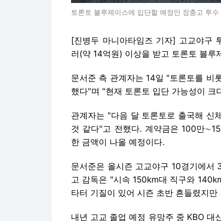
토론토 블루제이스에 입단할 예정인 장충고 투수 
[진병두 마니아타임즈 기자] 고교야구 투
러(약 14억원) 이상을 받고 토론토 블
문서준 측 관계자는 14일 "토론토를 비롯
했다"며 "현재 토론토 입단 가능성이 크다
관계자는 "다음 달 토론토로 출국해 신
것 같다"고 전했다. 계약금은 100만∼
한 금액이 나올 예정이다.
문서준은 올시즌 고교야구 10경기에서 3
고 감독은 "시속 150km대 직구와 14
타터 기질이 있어 시즌 초반 흔들렸지만 
내년 고교 졸업 예정 유망주 중 KBO 대