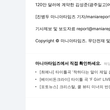
120만 달러에 계약한 김성준(광주일고)에
[진병두 마니아타임즈 기자/maniareport@
기사제보 및 보도자료 report@maniarep
Copyright © 마니아타임즈. 무단전재 
마니아타임즈에서 직접 확인하세요.
해당