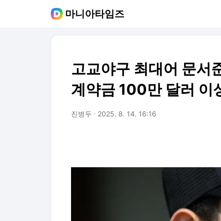
마니아타임즈
고교야구 최대어 문서준, 
계약금 100만 달러 이
진병두
2025. 8. 14. 16:16