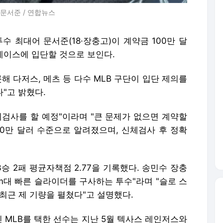
문서준 / 연합뉴스
수 최대어 문서준(18·장충고)이 계약금 100만 달
루제이스에 입단할 것으로 보인다.
해 다저스, 메츠 등 다수 MLB 구단이 입단 제의를
"고 밝혔다.
체검사를 할 예정"이라며 "큰 문제가 없으면 계약할
150만 달러 수준으로 알려졌으며, 신체검사 후 정확
승 2패 평균자책점 2.77을 기록했다. 송민수 장충
0km대 빠른 슬라이더를 구사하는 투수"라며 "슬로 스
최근 제 기량을 펼쳤다"고 설명했다.
신 MLB를 택한 선수는 지난 5월 텍사스 레인저스와