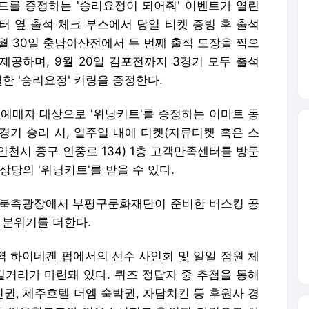
워드를 증정하는 '승리요정이 되어줘' 이벤트가 열린
터 옆 출석 체크 부스에서 당일 티켓 증빙 후 출석
8월 30일 충남아산전에서 두 번째 출석 도장을 찍으
 제공하며, 9월 20일 김포전까지 3경기 모두 출석
별한 '승리요정' 키링을 증정한다.
역 예매자 대상으로 '위닝키트'를 증정하는 이마트 동
경기 승리 시, 일주일 내에 티켓(지류티켓 혹은 스
천시 중구 인중로 134) 1층 고객만족센터를 방문
상당의 '위닝키트'를 받을 수 있다.
는 북측광장에서 부평구문화재단이 준비한 버스킹 공
 분위기를 더한다.
역 하이네켄 펍에서의 선수 사인회 및 일일 점원 체
길거리가 마련돼 있다. 퀴즈 정답자 중 추첨을 통해
권, 제주호텔 더엠 숙박권, 자담치킨 등 후원사 경