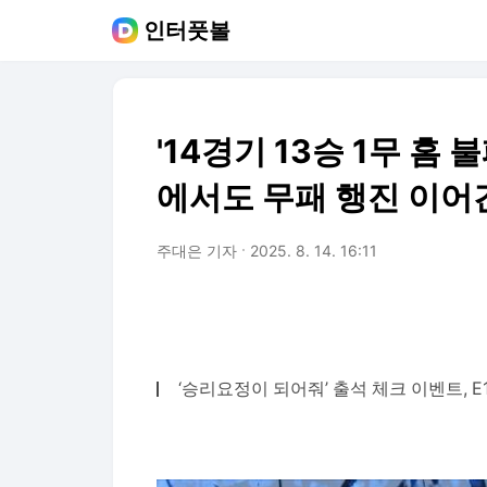
인터풋볼
'14경기 13승 1무 홈
에서도 무패 행진 이어
주대은 기자
2025. 8. 14. 16:11
‘승리요정이 되어줘’ 출석 체크 이벤트, E