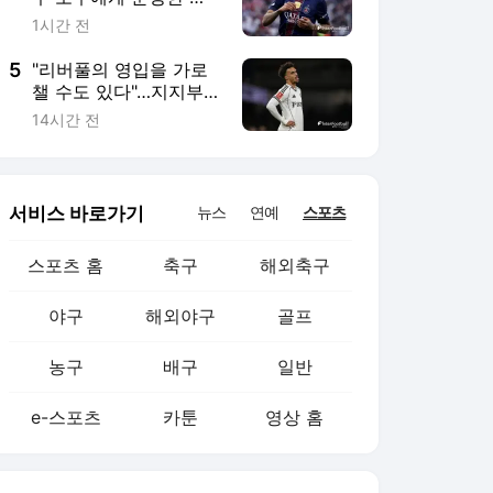
농구
배구
일반
e-스포츠
카툰
영상 홈