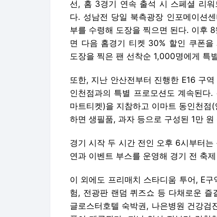
선, 홈 3경기 연속 출석 시 스페셜 리
다. 성남전 당일 북측광장 인포메이션센
부를 수령해 도장을 찍으면 된다. 이후 
면 다음 홈경기 티켓 30% 할인 쿠폰을
도장을 찍은 팬 선착순 1,000명에게 특
또한, 지난 안산전부터 진행한 E16 구
인천점과의 특별 프로모션도 계속된다. 
마트티켓)을 지참하고 이마트 동인천점(인
하면 생필품, 과자 등으로 구성된 1만 원 
경기 시작 두 시간 전인 오후 6시부터
연과 이벤트 부스를 운영해 경기 전 축제
이 외에도 프리매치 스타디움 투어, E구
험, 전광판 랜덤 퀴즈쇼 등 다채로운 즐
글로스터호텔 숙박권, 나은병원 건강검진