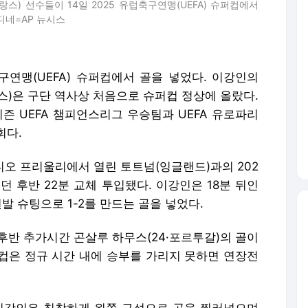
스) 선수들이 14일 2025 유럽축구연맹(UEFA) 슈퍼컵에서
디네=AP 뉴시스
구연맹(UEFA) 슈퍼컵에서 골을 넣었다. 이강인의
스)은 구단 역사상 처음으로 슈퍼컵 정상에 올랐다.
즌 UEFA 챔피언스리그 우승팀과 UEFA 유로파리
회다.
디오 프리울리에서 열린 토트넘(잉글랜드)과의 202
있던 후반 22분 교체 투입됐다. 이강인은 18분 뒤인
발 슈팅으로 1-2를 만드는 골을 넣었다.
후반 추가시간 곤살루 하무스(24·포르투갈)의 골이
컵은 정규 시간 내에 승부를 가리지 못하면 연장전