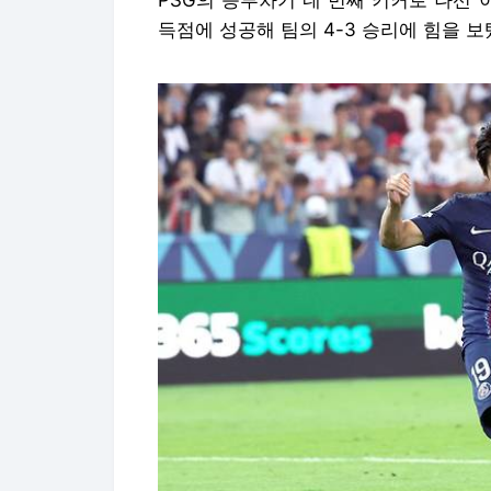
PSG의 승부차기 네 번째 키커로 나선
득점에 성공해 팀의 4-3 승리에 힘을 보