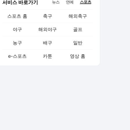
서비스 바로가기
뉴스
연예
스포츠
스포츠 홈
축구
해외축구
야구
해외야구
골프
농구
배구
일반
e-스포츠
카툰
영상 홈