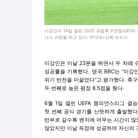
이강인이 14일 열린 2025 유럽축구연맹(UEF
나서 슈팅을 하고 있다. 우디네=신화 뉴시스
이강인은 이날 23분을 뛰면서 두 차례 
성공률을 기록했다. 영국 BBC는 “이강
위기 반전을 이끌었다”고 평가했다. 축구
두 번째로 높은 평점 8.5점을 줬다.
6월 1일 열린 UEFA 챔피언스리그 결
첫 번째 공식 경기를 산뜻하게 출발했다
반부로 갈수록 벤치에 머무는 시간이 많
많았지만 이날 득점에 성공하며 자신의 