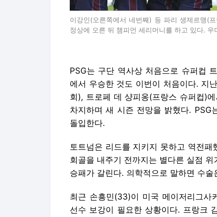
이강인(오른쪽에서 네번째) 등 파리 생제르맹(프랑
정상에 오른 뒤 챔피언 세리머니를 하고 있다. 우
PSG는 구단 역사상 처음으로 슈퍼컵 
에서 우승한 것도 이번이 처음이다. 지난
회), 트로페 데 샹피옹(프랑스 슈퍼컵)에
차지하며 새 시즌 전망을 밝혔다. PSG
돌입한다.
토트넘은 리드를 지키지 못하고 역전패했
회골을 내주기 전까지는 별다른 실점 위
승패가 갈린다. 의학적으로 말하면 수술
최근 손흥민(33)이 미국 메이저리그사커
선수 보강이 필요한 상황이다. 프랑크 