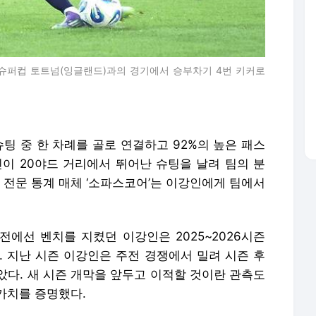
A) 슈퍼컵 토트넘(잉글랜드)과의 경기에서 승부차기 4번 키커로
슈팅 중 한 차례를 골로 연결하고 92%의 높은 패스
인이 20야드 거리에서 뛰어난 슈팅을 날려 팀의 분
 전문 통계 매체 ‘소파스코어’는 이강인에게 팀에서
승전에선 벤치를 지켰던 이강인은 2025~2026시즌
. 지난 시즌 이강인은 주전 경쟁에서 밀려 시즌 후
았다. 새 시즌 개막을 앞두고 이적할 것이란 관측도
가치를 증명했다.