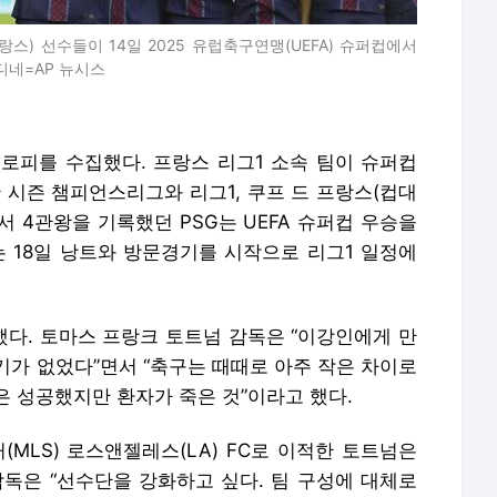
스) 선수들이 14일 2025 유럽축구연맹(UEFA) 슈퍼컵에서
디네=AP 뉴시스
트로피를 수집했다. 프랑스 리그1 소속 팀이 슈퍼컵
 시즌 챔피언스리그와 리그1, 쿠프 드 프랑스(컵대
서 4관왕을 기록했던 PSG는 UEFA 슈퍼컵 우승을
는 18일 낭트와 방문경기를 시작으로 리그1 일정에
다. 토마스 프랑크 토트넘 감독은 “이강인에게 만
기가 없었다”면서 “축구는 때때로 아주 작은 차이로
은 성공했지만 환자가 죽은 것”이라고 했다.
(MLS) 로스앤젤레스(LA) FC로 이적한 토트넘은
감독은 “선수단을 강화하고 싶다. 팀 구성에 대체로