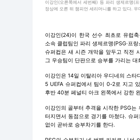
이강인(오른쪽에서 세번째) 등 파리 생제르맹(프랑
정상에 오른 뒤 챔피언 세리머니를 하고 있다. 우
이강인(24)이 한국 선수 최초로 유럽축
소속 클럽팀인 파리 생제르맹(PSG·프랑
슈퍼컵은 새 시즌 개막을 앞두고 직전 시
그 우승팀이 단판으로 승부를 가리는 대
이강인은 14일 이탈리아 우디네의 스타
5 UEFA 슈퍼컵에서 팀이 0-2로 지고 
후반 40분 페널티 아크 왼쪽에서 강한 왼
이강인의 골부터 추격을 시작한 PSG는 
터지면서 동점으로 경기를 마쳤다. 슈퍼
없이 곧바로 승부차기를 한다.