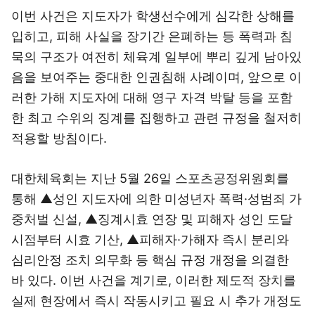
이번 사건은 지도자가 학생선수에게 심각한 상해를
입히고, 피해 사실을 장기간 은폐하는 등 폭력과 침
묵의 구조가 여전히 체육계 일부에 뿌리 깊게 남아있
음을 보여주는 중대한 인권침해 사례이며, 앞으로 이
러한 가해 지도자에 대해 영구 자격 박탈 등을 포함
한 최고 수위의 징계를 집행하고 관련 규정을 철저히
적용할 방침이다.
대한체육회는 지난 5월 26일 스포츠공정위원회를
통해 ▲성인 지도자에 의한 미성년자 폭력·성범죄 가
중처벌 신설, ▲징계시효 연장 및 피해자 성인 도달
시점부터 시효 기산, ▲피해자·가해자 즉시 분리와
심리안정 조치 의무화 등 핵심 규정 개정을 의결한
바 있다. 이번 사건을 계기로, 이러한 제도적 장치를
실제 현장에서 즉시 작동시키고 필요 시 추가 개정도