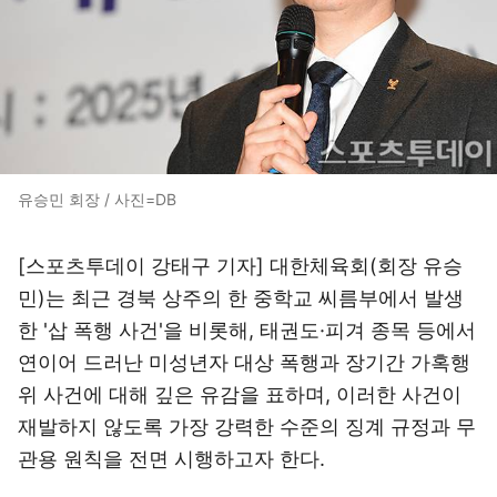
유승민 회장 / 사진=DB
[스포츠투데이 강태구 기자] 대한체육회(회장 유승
민)는 최근 경북 상주의 한 중학교 씨름부에서 발생
한 '삽 폭행 사건'을 비롯해, 태권도·피겨 종목 등에서
연이어 드러난 미성년자 대상 폭행과 장기간 가혹행
위 사건에 대해 깊은 유감을 표하며, 이러한 사건이
재발하지 않도록 가장 강력한 수준의 징계 규정과 무
관용 원칙을 전면 시행하고자 한다.