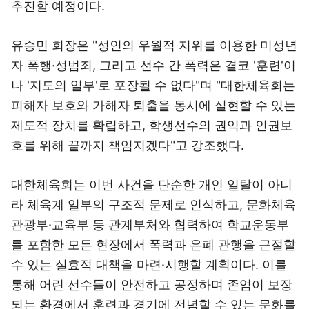
추진할 예정이다.
유승민 회장은 "성인의 우월적 지위를 이용한 미성년
자 폭행·성범죄, 그리고 선수 간 폭력은 결코 '훈련'이
나 '지도의 일부'로 포장될 수 없다"며 "대한체육회는
피해자 보호와 가해자 퇴출을 동시에 실현할 수 있는
제도적 장치를 확립하고, 학생선수의 권익과 인권보
호를 위해 끝까지 책임지겠다"고 강조했다.
대한체육회는 이번 사건을 단순한 개인 일탈이 아니
라 체육계 일부의 구조적 문제로 인식하고, 문화체육
관광부·교육부 등 관계부처와 협력하여 학교운동부
를 포함한 모든 현장에서 폭력과 은폐 관행을 근절할
수 있는 실효적 대책을 마련·시행할 계획이다. 이를
통해 어린 선수들이 안전하고 공정하며 존엄이 보장
되는 환경에서 훈련과 경기에 전념할 수 있는 문화를