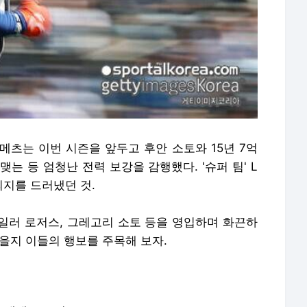
메츠는 이번 시즌을 앞두고 후안 소토와 15년 7억
을 맺는 등 엄청난 전력 보강을 감행했다. '슈퍼 팀' L
의지를 드러냈던 것.
일러 로저스, 그레고리 소토 등을 영입하며 화끈하
을지 이들의 행보를 주목해 보자.