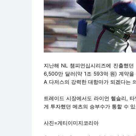
지난해 NL 챔피언십시리즈에 진출했던 
6,500만 달러(약 1조 593억 원) 계약
A 다저스의 강력한 대항마가 되겠다는 
트레이드 시장에서도 라이언 헬슬리, 타
게 투자했던 메츠의 승부수가 통할 수 있
사진=게티이미지코리아