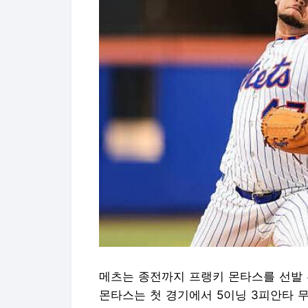
메츠는 종전까지 프랭키 몬타스를 선발 
몬타스는 첫 경기에서 5이닝 3피안타 