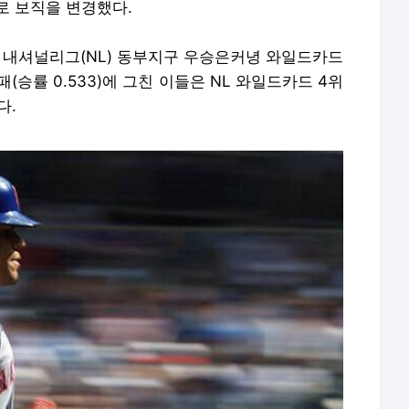
로 보직을 변경했다.
는 내셔널리그(NL) 동부지구 우승은커녕 와일드카드
패(승률 0.533)에 그친 이들은 NL 와일드카드 4위
다.