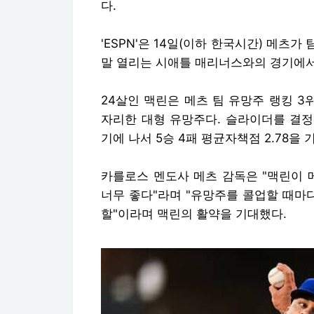
다.
'ESPN'은 14일(이하 한국시간) 메츠가
말 열리는 시애틀 매리너스와의 경기에서
24살인 맥린은 메츠 팀 유망주 랭킹 3
자리한 대형 유망주다. 슬라이더를 결정
기에 나서 5승 4패 평균자책점 2.78을 
카를로스 멘도사 메츠 감독은 "맥린이 
너무 좋다"라며 "유망주를 콜업할 때마
할"이라며 맥린의 활약을 기대했다.