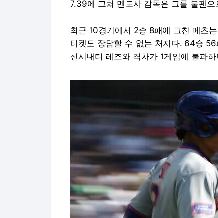
7.39에 그쳐 멘도사 감독은 그를 불펜으
최근 10경기에서 2승 8패에 그친 메츠
티켓도 장담할 수 없는 처지다. 64승 56
신시내티 레즈와 격차가 1게임에 불과하