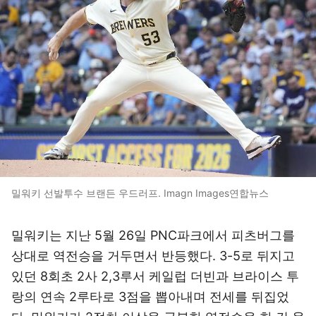
밀워키 선발투수 브랜든 우드러프. Imagn Images연합뉴스
밀워키는 지난 5월 26일 PNC파크에서 피츠버그를
상대로 역전승을 거두면서 반등했다. 3-5로 뒤지고
있던 8회초 2사 2,3루서 케일럽 더빈과 브라이스 투
랑의 연속 2루타로 3점을 뽑아내며 전세를 뒤집었