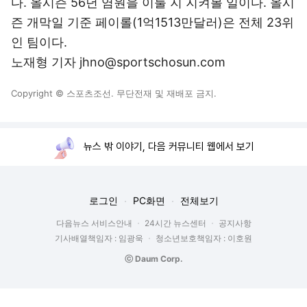
다. 올시즌 56년 염원을 이룰 지 지켜볼 일이다. 올시
즌 개막일 기준 페이롤(1억1513만달러)은 전체 23위
인 팀이다.
노재형 기자 jhno@sportschosun.com
Copyright © 스포츠조선. 무단전재 및 재배포 금지.
뉴스 밖 이야기, 다음 커뮤니티 웹에서 보기
로그인
PC화면
전체보기
다음뉴스 서비스안내
24시간 뉴스센터
공지사항
기사배열책임자 : 임광욱
청소년보호책임자 : 이호원
ⓒ Daum Corp.