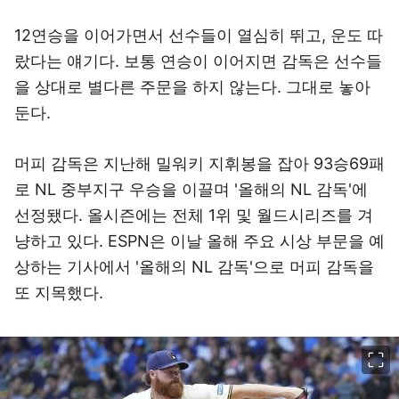
12연승을 이어가면서 선수들이 열심히 뛰고, 운도 따
랐다는 얘기다. 보통 연승이 이어지면 감독은 선수들
을 상대로 별다른 주문을 하지 않는다. 그대로 놓아
둔다.
머피 감독은 지난해 밀워키 지휘봉을 잡아 93승69패
로 NL 중부지구 우승을 이끌며 '올해의 NL 감독'에
선정됐다. 올시즌에는 전체 1위 및 월드시리즈를 겨
냥하고 있다. ESPN은 이날 올해 주요 시상 부문을 예
상하는 기사에서 '올해의 NL 감독'으로 머피 감독을
또 지목했다.
이미지 크게 보기