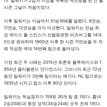
다. 밀워키가 2점차 이상을 극복한 역전승을 한 건 올
시즌 그날이 처음이었다.
이후 밀워키는 이날까지 51승16패를 달렸다. 8연승,
11연승, 12연승을 각각 마크했다. 밀워키는 전날 최
강 에이스 폴 스킨스가 선발등판한 피츠버그를 14대
0으로 완파하며 1900년 이후 한 시즌 11연승을 두 차
례 작성한 역대 14번째 팀으로 올라섰다.
가장 최근 두 사례는 2015년 토론토 블루제이스와 1
954년 클리블랜드 인디언스다. 그러니까 최근 72년
동안 밀워키가 3번째 팀이라는 얘기다. NL 팀으로는
1935년 시카고 컵스 이후 90년 만이다.
밀워키는 득실점차가 159로 30개 팀 중 1위다. 홈(4
2승20패)과 원정 성적(34승24패) 모두 전체 1위다.