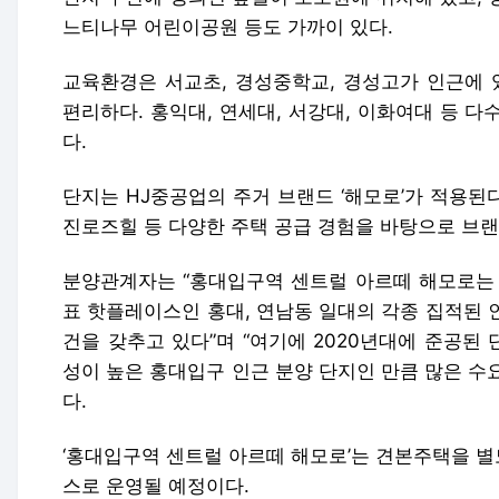
느티나무 어린이공원 등도 가까이 있다.
교육환경은 서교초, 경성중학교, 경성고가 인근에 
편리하다. 홍익대, 연세대, 서강대, 이화여대 등 
다.
단지는 HJ중공업의 주거 브랜드 ‘해모로’가 적용된다
진로즈힐 등 다양한 주택 공급 경험을 바탕으로 브랜
분양관계자는 “홍대입구역 센트럴 아르떼 해모로는 
표 핫플레이스인 홍대, 연남동 일대의 각종 집적된 
건을 갖추고 있다”며 “여기에 2020년대에 준공된
성이 높은 홍대입구 인근 분양 단지인 만큼 많은 수
다.
‘홍대입구역 센트럴 아르떼 해모로’는 견본주택을 
스로 운영될 예정이다.