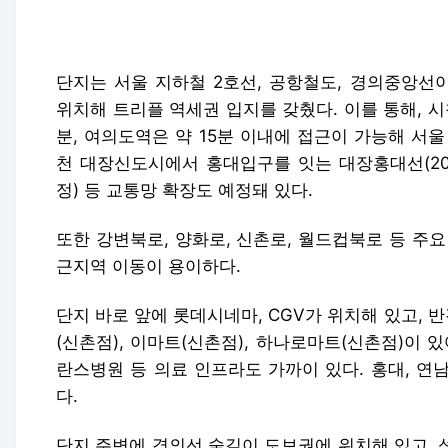
단지는 서울 지하철 2호선, 공항철도, 경의중앙선
위치해 트리플 역세권 입지를 갖췄다. 이를 통해, 시
분, 여의도역은 약 15분 이내에 접근이 가능해 서
천 대장신도시에서 홍대입구를 잇는 대장홍대선(203
정) 등 교통망 확장도 예정돼 있다.
또한 강변북로, 양화로, 신촌로, 월드컵북로 등 주
근지역 이동이 용이하다.
단지 바로 앞에 롯데시네마, CGV가 위치해 있고, 반
(신촌점), 이마트(신촌점), 하나로마트(신촌점)이 
란스병원 등 의료 인프라도 가까이 있다. 홍대, 연
다.
단지 주변에 경의선 숲길이 도보권에 위치해 있고, 