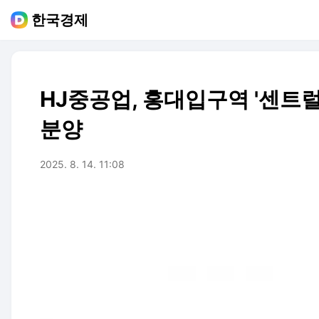
한국경제
HJ중공업, 홍대입구역 '센트럴
분양
2025. 8. 14. 11:08