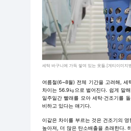
세탁 바구니에 가득 쌓여 있는 옷들.[게티이미지
여름철(6~8월) 전체 기간을 고려해, 
차이는 56.9㎏으로 벌어진다. 쉽게 말
일주일간 빨래를 모아 세탁·건조기를 돌
비하고 있다는 얘기다.
이같은 차이를 부르는 것은 건조기의 영
높아져, 더 많은 탄소배출을 초래한다.