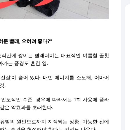
둔 빨래, 오히려 좋다?”
순식간에 쌓이는 빨래더미는 대표적인 여름철 골칫
아가는 풍경도 흔한 일.
진실’이 숨어 있다.
매번 에너지를 소모해, 어마어
것.
 압도적인 수준.
경우에 따라서는 1회 사용에 플라
 같은 악효과를 초래한다.
유발의 원인으로까지 지적되는 상황. 가능한 선에
구하는 습관을 형성해야 한다는 지적도 나온다.