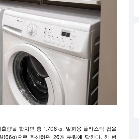
출량을 합치면 총 1.708㎏. 일회용 플라스틱 컵을
(66g)으로 환산하면 26개 분량에 달한다.
한 번