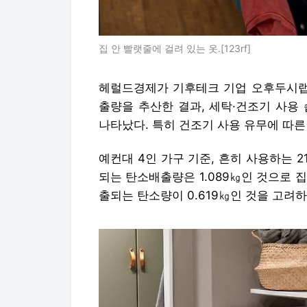
집 안 빨랫줄에 걸려 있는 옷.[123rf]
헤럴드경제가 기후테크 기업 오후두시랩에
출량을 추산한 결과, 세탁·건조기 사용
나타났다. 특히 건조기 사용 유무에 따른
예컨대 4인 가구 기준, 흔히 사용하는 
되는 탄소배출량은 1.089㎏인 것으로 
출되는 탄소량이 0.619㎏인 것을 고려하