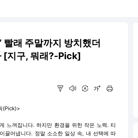
” 빨래 주말까지 방치했더
지구, 뭐래?-Pick]
요약보기
음성으로 듣기
번역 설정
글씨크기 조절하기
인쇄하기
Pick)>
게 느껴집니다. 하지만 환경을 위한 작은 노력. 티
이끌어냅니다. 정말 소소한 일상 속, 내 선택에 따