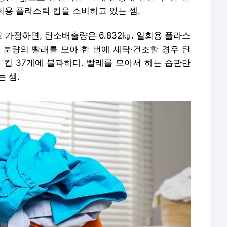
회용 플라스틱 컵을 소비하고 있는 셈.
 가정하면, 탄소배출량은 6.832㎏. 일회용 플라스
번 분량의 빨래를 모아 한 번에 세탁·건조할 경우 탄
틱 컵 37개에 불과하다.
빨래를 모아서 하는 습관만
 셈.