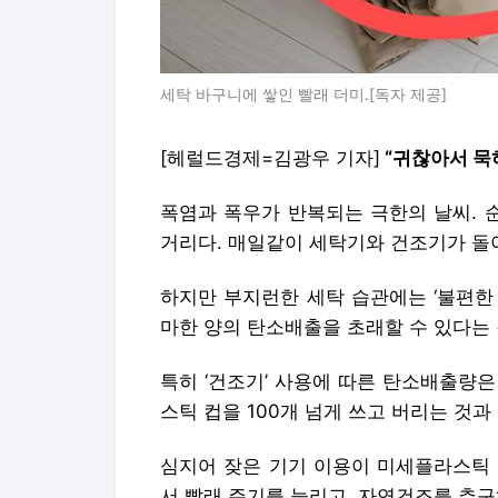
세탁 바구니에 쌓인 빨래 더미.[독자 제공]
[헤럴드경제=김광우 기자]
“귀찮아서 묵혀
폭염과 폭우가 반복되는 극한의 날씨. 
거리다. 매일같이 세탁기와 건조기가 돌
하지만
부지런한 세탁 습관에는 ‘불편한 
마한 양의 탄소배출을 초래할 수 있다는 
특히 ‘건조기’ 사용에 따른 탄소배출량은
스틱 컵을 100개 넘게 쓰고 버리는 것과
심지어 잦은 기기 이용이 미세플라스틱 
서 빨래 주기를 늘리고, 자연건조를 추